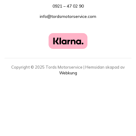
0921 – 47 02 90
info@tordsmotorservice.com
Copyright ©
2025
Tords Motorservice | Hemsidan skapad av
Webkung