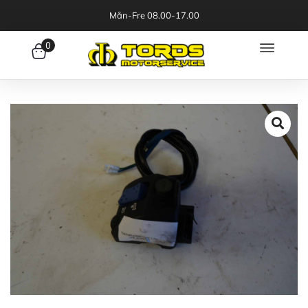
Mån-Fre 08.00-17.00
0