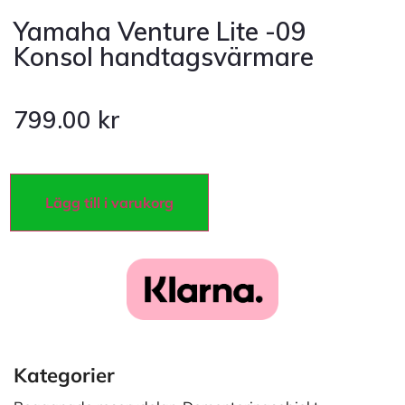
Yamaha Venture Lite -09
Konsol handtagsvärmare
799.00
kr
Lägg till i varukorg
Kategorier