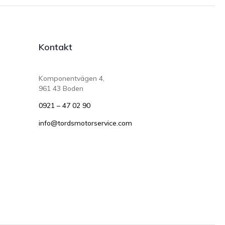
Kontakt
Komponentvägen 4,
961 43 Boden
0921 – 47 02 90
info@tordsmotorservice.com