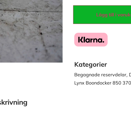
Lägg till i varu
Kategorier
Begagnade reservdelar
,
Lynx Boondocker 850 370
krivning