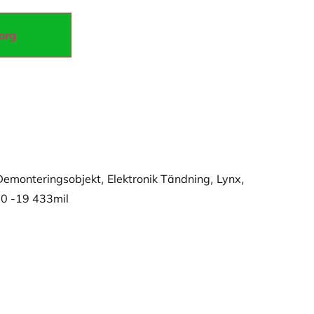
korg
Demonteringsobjekt
,
Elektronik Tändning
,
Lynx
,
0 -19 433mil