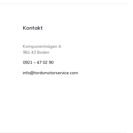
Kontakt
Komponentvägen 4,
961 43 Boden
0921 – 47 02 90
info@tordsmotorservice.com