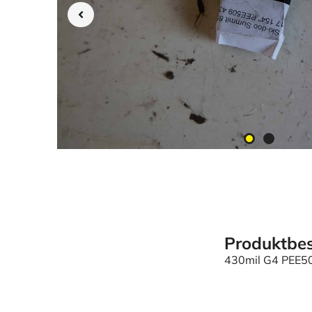
Produktbes
430mil G4 PEE5