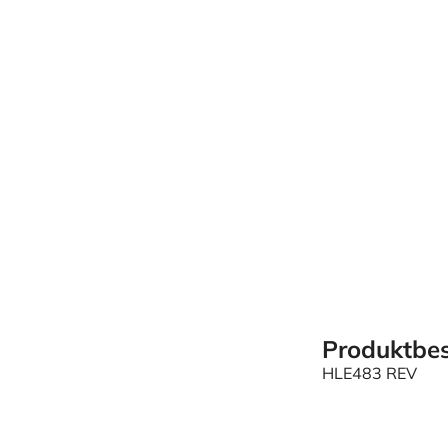
Produktbes
HLE483 REV