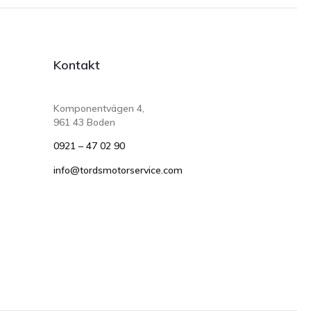
Kontakt
Komponentvägen 4,
961 43 Boden
0921 – 47 02 90
info@tordsmotorservice.com