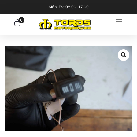
Mån-Fre 08.00-17.00
0