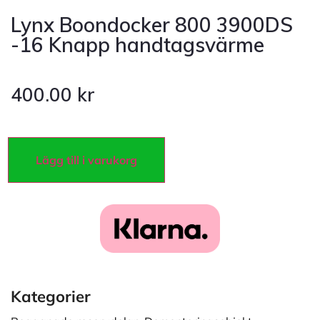
Lynx Boondocker 800 3900DS
-16 Knapp handtagsvärme
400.00
kr
Lägg till i varukorg
Kategorier