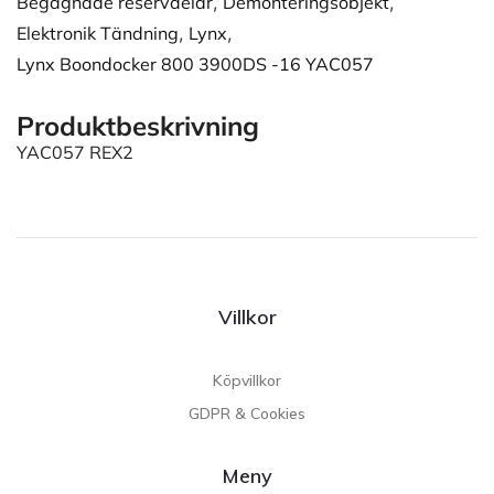
Begagnade reservdelar
,
Demonteringsobjekt
,
Elektronik Tändning
,
Lynx
,
Lynx Boondocker 800 3900DS -16 YAC057
Produktbeskrivning
YAC057 REX2
Villkor
Köpvillkor
GDPR & Cookies
Meny