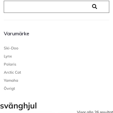
Varumärke
Ski-Doo
Lynx
Polaris
Arctic Cat
Yamaha
Övrigt
svänghjul
Visar alla 26 resultat