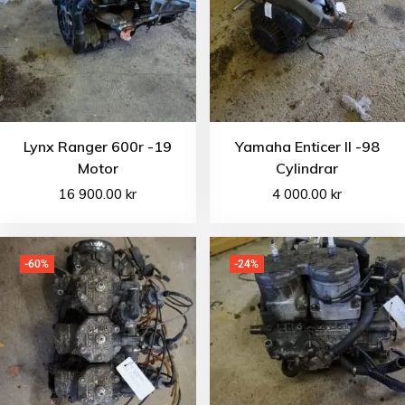
Lynx Ranger 600r -19
Yamaha Enticer II -98
Motor
Cylindrar
16 900.00
kr
4 000.00
kr
-60%
-24%