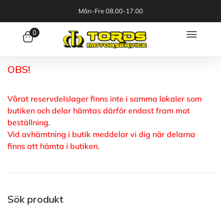
Mån-Fre 08.00-17.00
0
OBS!
Vårat reservdelslager finns inte i samma lokaler som
butiken och delar hämtas därför endast fram mot
beställning.
Vid avhämtning i butik meddelar vi dig när delarna
finns att hämta i butiken.
Sök produkt