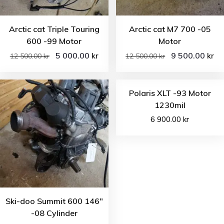
Arctic cat Triple Touring
Arctic cat M7 700 -05
600 -99 Motor
Motor
5 000.00
9 500.00
kr
kr
12 500.00
kr
12 500.00
kr
Polaris XLT -93 Motor
1230mil
6 900.00
kr
Ski-doo Summit 600 146″
-08 Cylinder