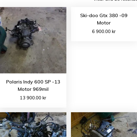
Ski-doo Gtx 380 -09
Motor
6 900.00
kr
Polaris Indy 600 SP -13
Motor 969mil
13 900.00
kr