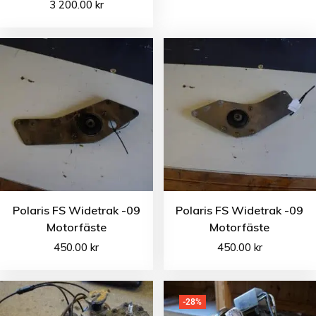
3 200.00
kr
Polaris FS Widetrak -09
Polaris FS Widetrak -09
Motorfäste
Motorfäste
450.00
kr
450.00
kr
-28%