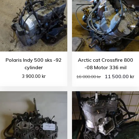
Polaris Indy 500 sks -92
Arctic cat Crossfire 800
cylinder
-08 Motor 336 mil
3 900.00
kr
11 500.00
kr
16 000.00
kr