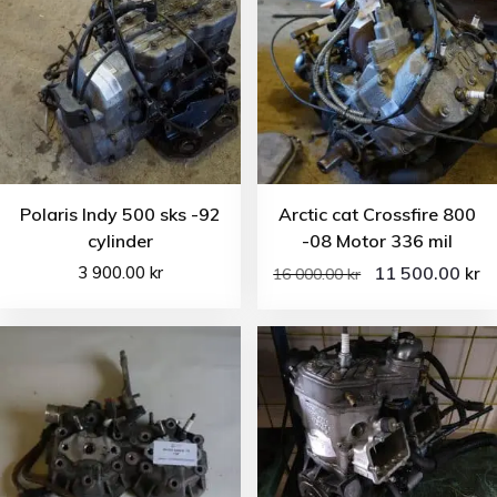
Polaris Indy 500 sks -92
Arctic cat Crossfire 800
cylinder
-08 Motor 336 mil
3 900.00
kr
11 500.00
kr
16 000.00
kr