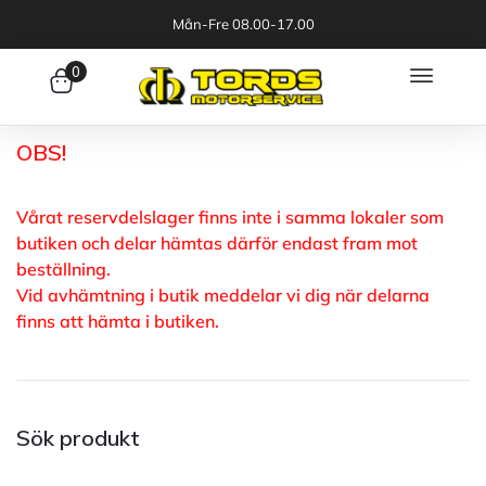
Mån-Fre 08.00-17.00
0
OBS!
Vårat reservdelslager finns inte i samma lokaler som
butiken och delar hämtas därför endast fram mot
beställning.
Vid avhämtning i butik meddelar vi dig när delarna
finns att hämta i butiken.
Sök produkt