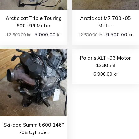
Arctic cat Triple Touring
Arctic cat M7 700 -05
600 -99 Motor
Motor
5 000.00
9 500.00
kr
kr
12 500.00
kr
12 500.00
kr
Polaris XLT -93 Motor
1230mil
6 900.00
kr
Ski-doo Summit 600 146″
-08 Cylinder