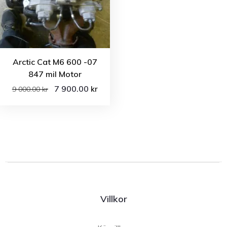
Arctic Cat M6 600 -07
847 mil Motor
7 900.00
kr
9 000.00
kr
Villkor