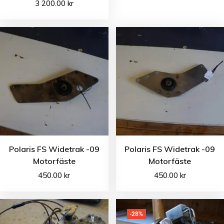
3 200.00
kr
Polaris FS Widetrak -09
Polaris FS Widetrak -09
Motorfäste
Motorfäste
450.00
kr
450.00
kr
-28%