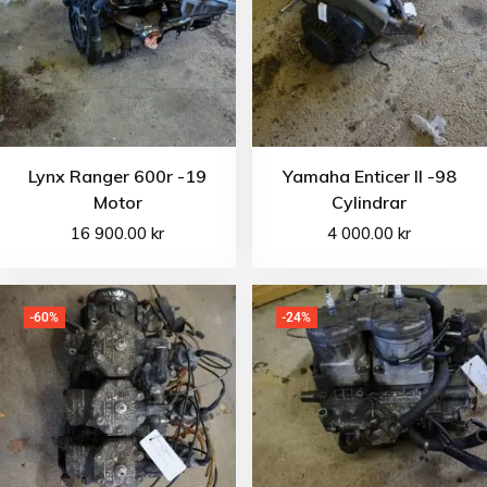
Lynx Ranger 600r -19
Yamaha Enticer II -98
Motor
Cylindrar
16 900.00
kr
4 000.00
kr
-60%
-24%