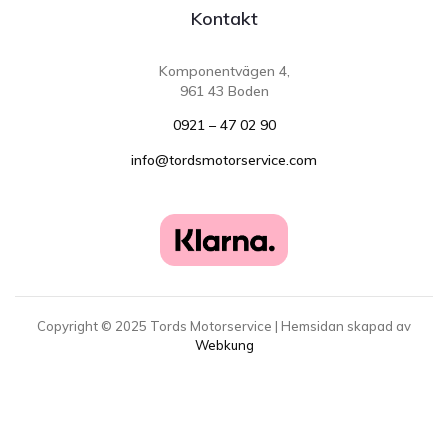
Kontakt
Komponentvägen 4,
961 43 Boden
0921 – 47 02 90
info@tordsmotorservice.com
Copyright ©
2025
Tords Motorservice | Hemsidan skapad av
Webkung