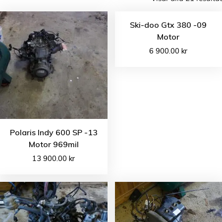
Ski-doo Gtx 380 -09
Motor
6 900.00
kr
Polaris Indy 600 SP -13
Motor 969mil
13 900.00
kr