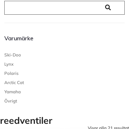
Varumärke
Ski-Doo
Lynx
Polaris
Arctic Cat
Yamaha
Övrigt
reedventiler
Visar alla 21 resultat