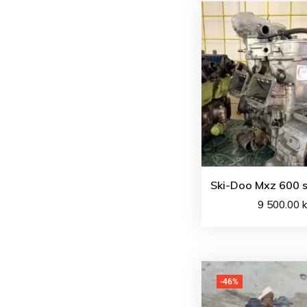
Ski-Doo Mxz 600 s
9 500.00
k
-46%