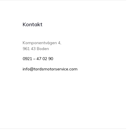
Kontakt
Komponentvägen 4,
961 43 Boden
0921 – 47 02 90
info@tordsmotorservice.com