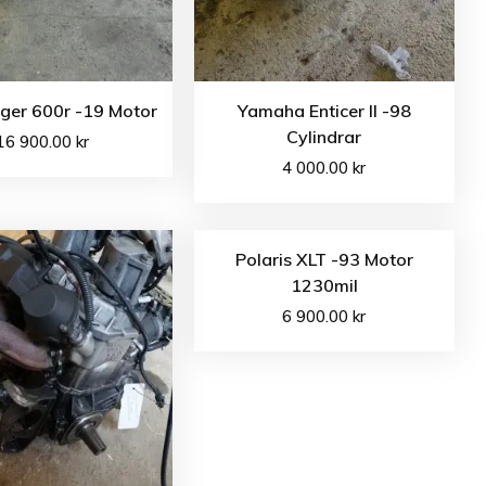
ger 600r -19 Motor
Yamaha Enticer II -98
Cylindrar
16 900.00
kr
4 000.00
kr
Polaris XLT -93 Motor
1230mil
6 900.00
kr