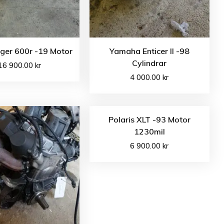
ger 600r -19 Motor
Yamaha Enticer II -98
Cylindrar
16 900.00
kr
4 000.00
kr
Polaris XLT -93 Motor
1230mil
6 900.00
kr