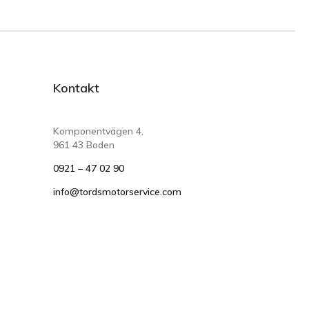
Kontakt
Komponentvägen 4,
961 43 Boden
0921 – 47 02 90
info@tordsmotorservice.com