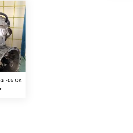
di -05 OK
r