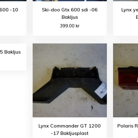
600 -10
Ski-doo Gtx 600 sdi -06
Lynx ye
Bakljus
399.00
kr
5 Bakljus
Lynx Commander GT 1200
Polaris 
-17 Bakljusplast