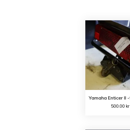
Yamaha Enticer II -
500.00
kr