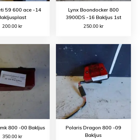
ti 59 600 ace -14
Lynx Boondocker 800
Bakljusplast
3900DS -16 Bakljus 1st
200.00
kr
250.00
kr
Rmk 800 -00 Bakljus
Polaris Dragon 800 -09
Bakljus
350.00
kr