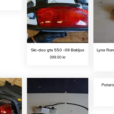
Ski-doo gtx 550 -09 Bakljus
Lynx Ran
399.00
kr
Polari