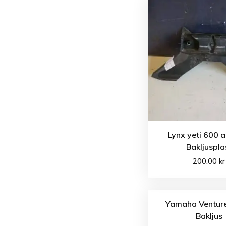
Lynx yeti 600 
Bakljuspla
200.00
kr
Yamaha Venture
Bakljus