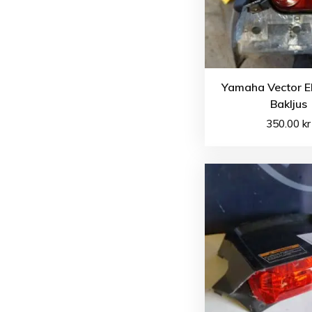
Yamaha Vector E
Bakljus
350.00
kr