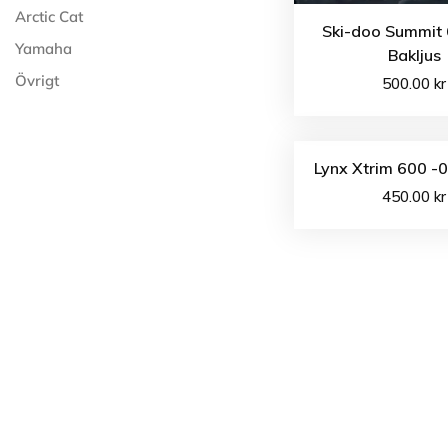
Arctic Cat
Ski-doo Summit 
Yamaha
Bakljus
Övrigt
500.00
kr
Lynx Xtrim 600 -0
450.00
kr