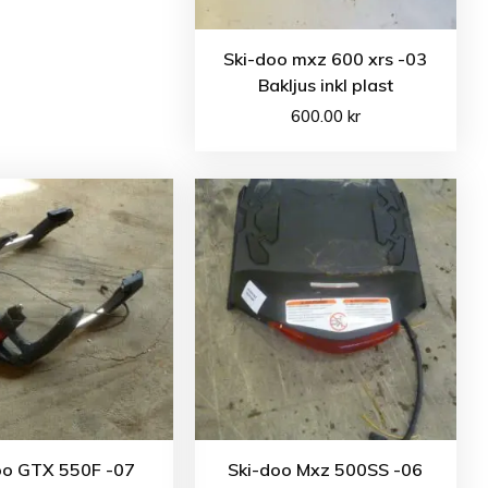
Ski-doo mxz 600 xrs -03
Bakljus inkl plast
600.00
kr
oo GTX 550F -07
Ski-doo Mxz 500SS -06