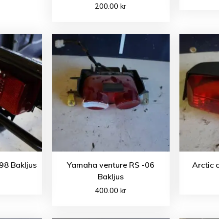
200.00
kr
98 Bakljus
Yamaha venture RS -06
Arctic 
Bakljus
400.00
kr