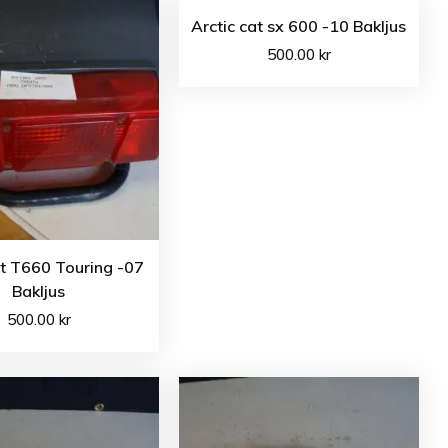
Arctic cat sx 600 -10 Bakljus
500.00
kr
at T660 Touring -07
Bakljus
500.00
kr