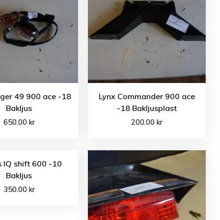
ger 49 900 ace -18
Lynx Commander 900 ace
Bakljus
-18 Bakljusplast
650.00
kr
200.00
kr
s IQ shift 600 -10
Bakljus
350.00
kr