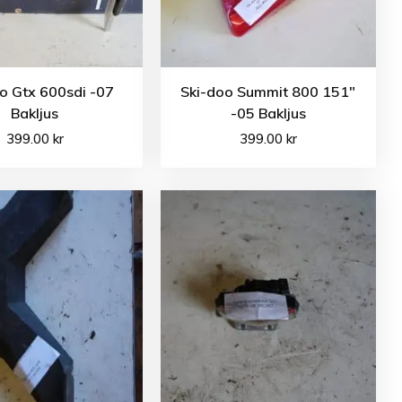
o Gtx 600sdi -07
Ski-doo Summit 800 151″
Bakljus
-05 Bakljus
399.00
kr
399.00
kr