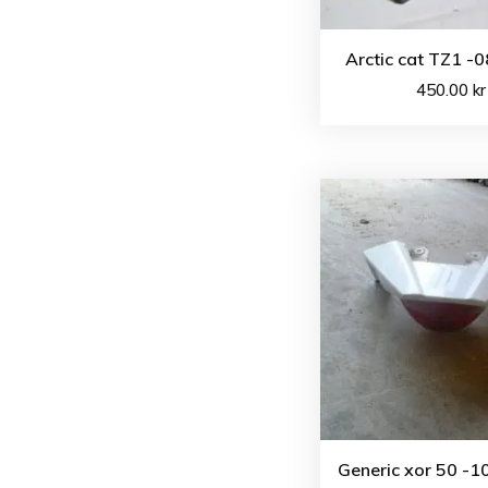
Arctic cat TZ1 -0
450.00
kr
Generic xor 50 -1