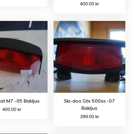
400.00
kr
cat M7 -05 Bakljus
Ski-doo Gtx 500ss -07
Bakljus
400.00
kr
399.00
kr