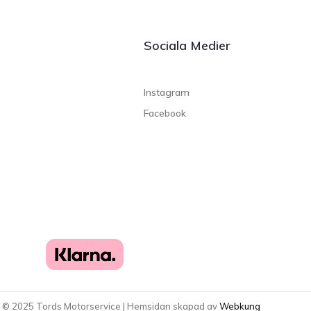
Sociala Medier
Instagram
Facebook
t ©
2025
Tords Motorservice | Hemsidan skapad av
Webkung