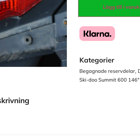
Lägg till i varu
Kategorier
Begagnade reservdelar
,
Ski-doo Summit 600 146"
krivning