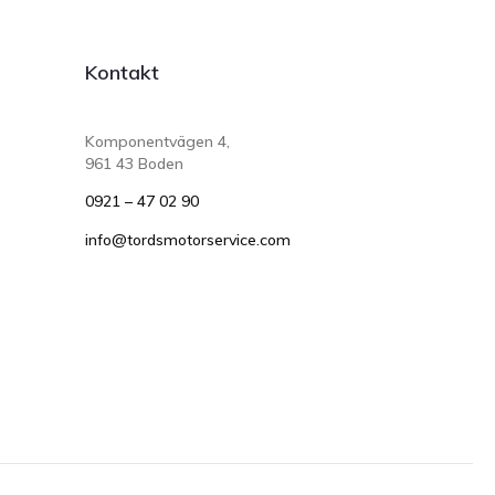
Kontakt
Komponentvägen 4,
961 43 Boden
0921 – 47 02 90
info@tordsmotorservice.com