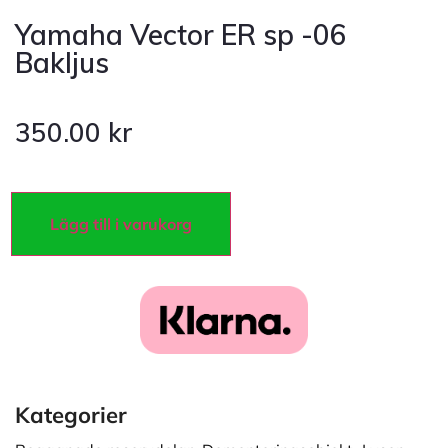
Yamaha Vector ER sp -06
Bakljus
350.00
kr
Lägg till i varukorg
Kategorier