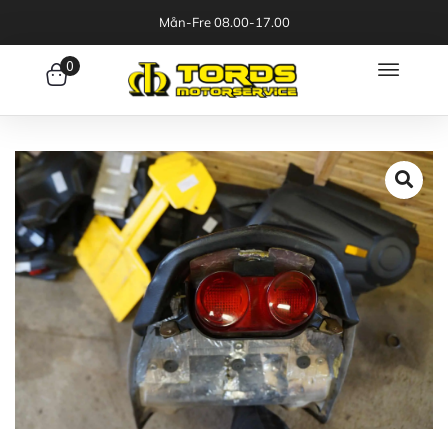
Mån-Fre 08.00-17.00
0