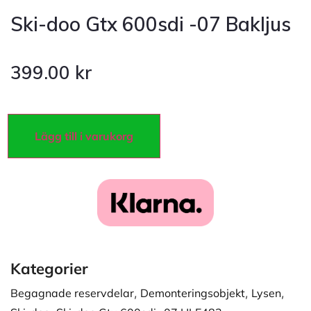
Ski-doo Gtx 600sdi -07 Bakljus
399.00
kr
Lägg till i varukorg
Kategorier
Begagnade reservdelar
,
Demonteringsobjekt
,
Lysen
,