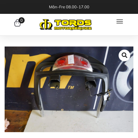
Mån-Fre 08.00-17.00
0