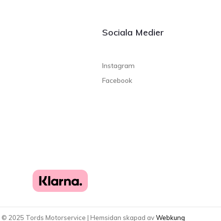
Sociala Medier
Instagram
Facebook
t ©
2025
Tords Motorservice | Hemsidan skapad av
Webkung