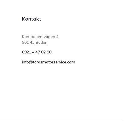
Kontakt
Komponentvägen 4,
961 43 Boden
0921 – 47 02 90
info@tordsmotorservice.com