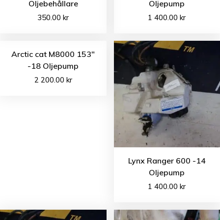
Oljebehållare
Oljepump
350.00
kr
1 400.00
kr
Arctic cat M8000 153″
-18 Oljepump
2 200.00
kr
Lynx Ranger 600 -14
Oljepump
1 400.00
kr