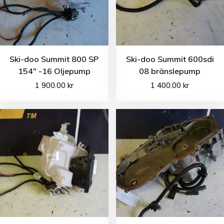
Ski-doo Summit 800 SP
Ski-doo Summit 600sdi
154″ -16 Oljepump
08 bränslepump
1 900.00
kr
1 400.00
kr