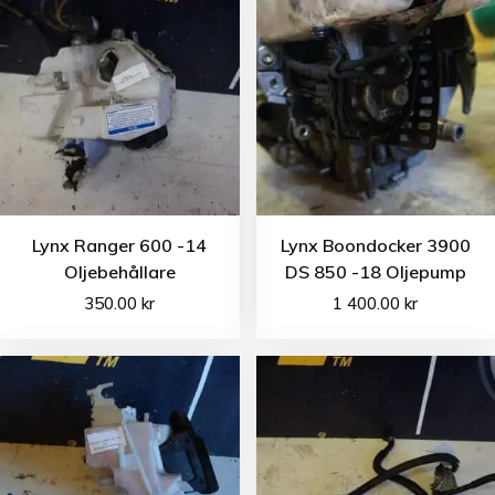
Lynx Ranger 600 -14
Lynx Boondocker 3900
Oljebehållare
DS 850 -18 Oljepump
350.00
kr
1 400.00
kr