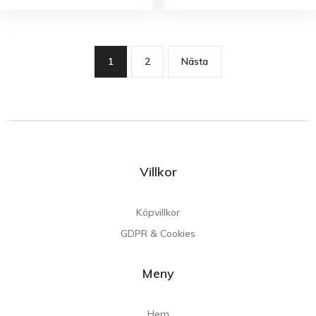
1
2
Nästa
Villkor
Köpvillkor
GDPR & Cookies
Meny
Hem