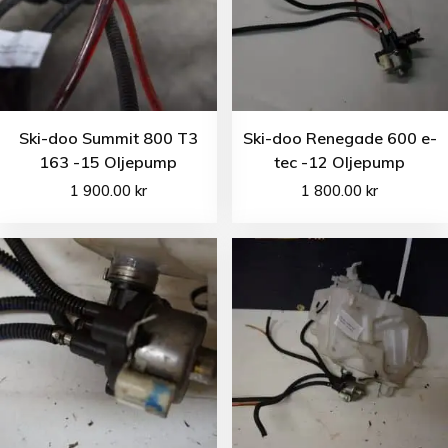
Ski-doo Summit 800 T3
Ski-doo Renegade 600 e-
163 -15 Oljepump
tec -12 Oljepump
1 900.00
kr
1 800.00
kr