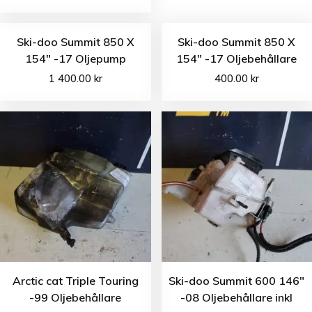
Ski-doo Summit 850 X
Ski-doo Summit 850 X
154″ -17 Oljepump
154″ -17 Oljebehållare
1 400.00
kr
400.00
kr
Arctic cat Triple Touring
Ski-doo Summit 600 146″
-99 Oljebehållare
-08 Oljebehållare inkl