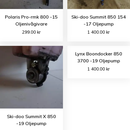
Polaris Pro-rmk 800 -15
Ski-doo Summit 850 154
Oljenivågivare
-17 Oljepump
299.00
kr
1 400.00
kr
Lynx Boondocker 850
3700 -19 Oljepump
1 400.00
kr
Ski-doo Summit X 850
-19 Oljepump