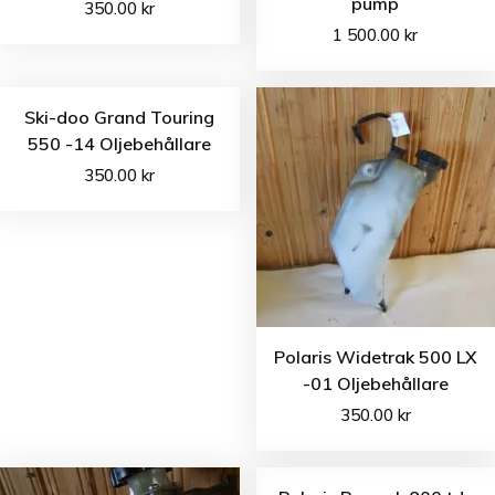
pump
350.00
kr
1 500.00
kr
Ski-doo Grand Touring
550 -14 Oljebehållare
350.00
kr
Polaris Widetrak 500 LX
-01 Oljebehållare
350.00
kr