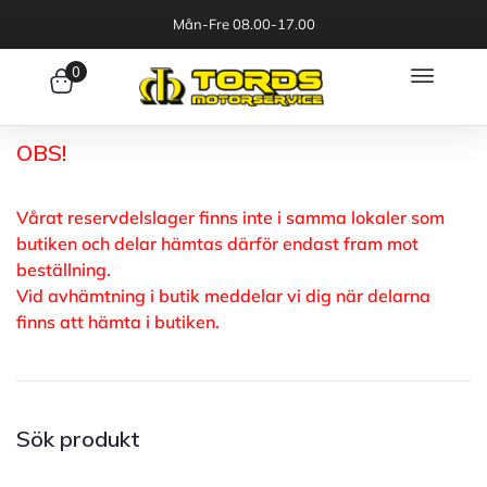
Mån-Fre 08.00-17.00
0
OBS!
Vårat reservdelslager finns inte i samma lokaler som
butiken och delar hämtas därför endast fram mot
beställning.
Vid avhämtning i butik meddelar vi dig när delarna
finns att hämta i butiken.
Sök produkt