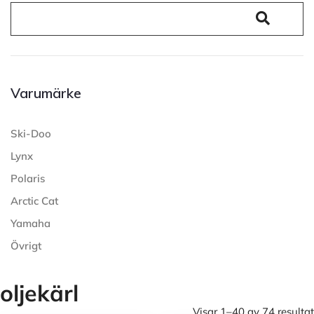
Varumärke
Ski-Doo
Lynx
Polaris
Arctic Cat
Yamaha
Övrigt
oljekärl
Visar 1–40 av 74 resultat