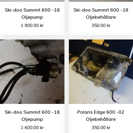
Ski-doo Summit 600 -18
Ski-doo Summit 600 -18
Oljepump
Oljebehållare
1 900.00
kr
350.00
kr
Ski-doo Summit 600 -18
Polaris Edge 600 -02
Oljepump
Oljebehållare
1 600.00
kr
350.00
kr