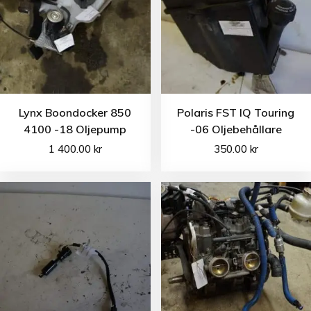
Lynx Boondocker 850
Polaris FST IQ Touring
4100 -18 Oljepump
-06 Oljebehållare
1 400.00
kr
350.00
kr