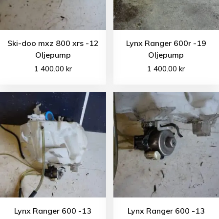
Ski-doo mxz 800 xrs -12
Lynx Ranger 600r -19
Oljepump
Oljepump
1 400.00
kr
1 400.00
kr
Lynx Ranger 600 -13
Lynx Ranger 600 -13