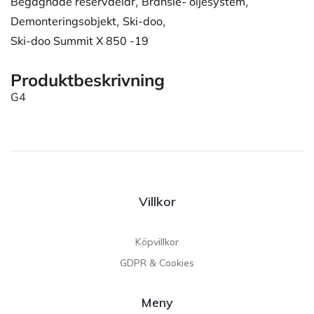
Begagnade reservdelar
,
Bränsle- oljesystem
,
Demonteringsobjekt
,
Ski-doo
,
Ski-doo Summit X 850 -19
Produktbeskrivning
G4
Villkor
Köpvillkor
GDPR & Cookies
Meny