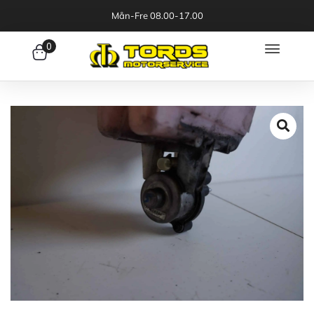
Mån-Fre 08.00-17.00
0