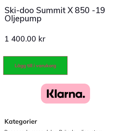
Ski-doo Summit X 850 -19
Oljepump
1 400.00
kr
Lägg till i varukorg
Kategorier