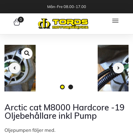
Mån-Fre 08.00-17.00
0
Arctic cat M8000 Hardcore -19
Oljebehållare inkl Pump
Oljepumpen följer med.