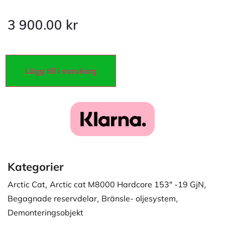
3 900.00
kr
Lägg till i varukorg
Kategorier
Arctic Cat
,
Arctic cat M8000 Hardcore 153" -19 GjN
,
Begagnade reservdelar
,
Bränsle- oljesystem
,
Demonteringsobjekt