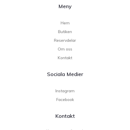
Meny
Hem
Butiken
Reservdelar
Om oss
Kontakt
Sociala Medier
Instagram
Facebook
Kontakt