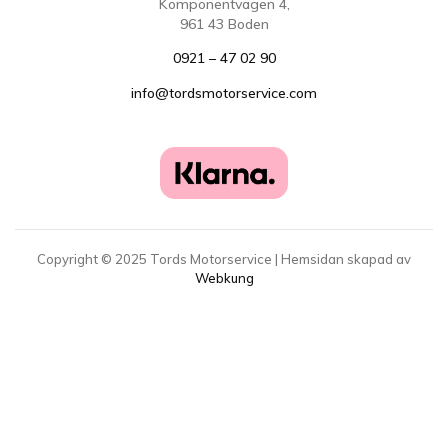
Komponentvägen 4,
961 43 Boden
0921 – 47 02 90
info@tordsmotorservice.com
Copyright ©
2025
Tords Motorservice | Hemsidan skapad av
Webkung