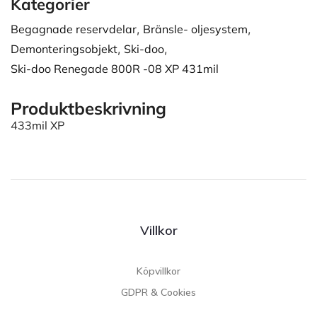
Kategorier
Begagnade reservdelar
,
Bränsle- oljesystem
,
Demonteringsobjekt
,
Ski-doo
,
Ski-doo Renegade 800R -08 XP 431mil
Produktbeskrivning
433mil XP
Villkor
Köpvillkor
GDPR & Cookies