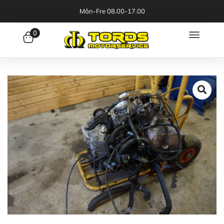
Mån-Fre 08.00-17.00
0