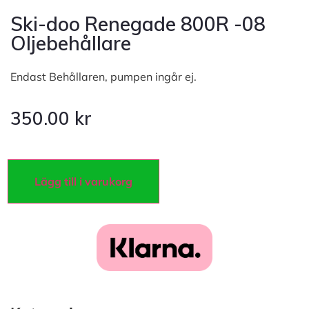
Ski-doo Renegade 800R -08
Oljebehållare
Endast Behållaren, pumpen ingår ej.
350.00
kr
Lägg till i varukorg