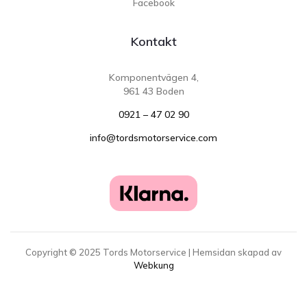
Facebook
Kontakt
Komponentvägen 4,
961 43 Boden
0921 – 47 02 90
info@tordsmotorservice.com
Copyright ©
2025
Tords Motorservice | Hemsidan skapad av
Webkung