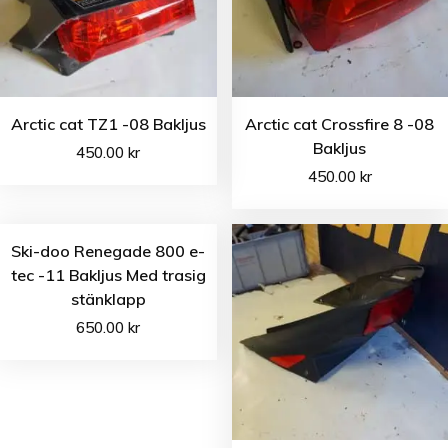
Arctic cat TZ1 -08 Bakljus
Arctic cat Crossfire 8 -08
Bakljus
450.00
kr
450.00
kr
Ski-doo Renegade 800 e-
tec -11 Bakljus Med trasig
stänklapp
650.00
kr