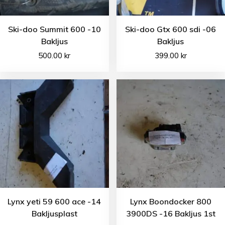
Ski-doo Summit 600 -10
Ski-doo Gtx 600 sdi -06
Bakljus
Bakljus
500.00
kr
399.00
kr
Lynx yeti 59 600 ace -14
Lynx Boondocker 800
Bakljusplast
3900DS -16 Bakljus 1st