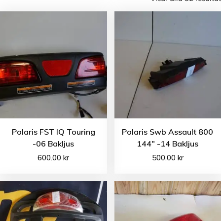
Polaris FST IQ Touring
Polaris Swb Assault 800
-06 Bakljus
144″ -14 Bakljus
600.00
kr
500.00
kr