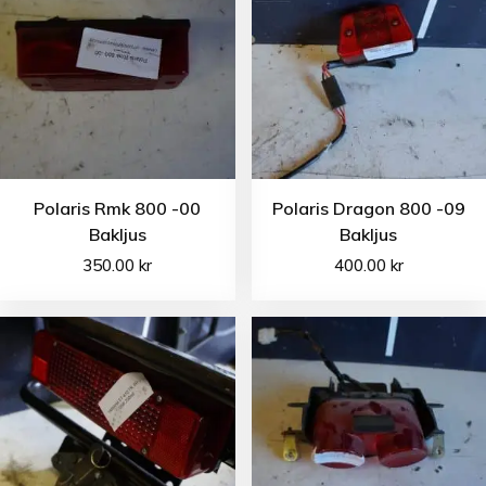
Polaris Rmk 800 -00
Polaris Dragon 800 -09
Bakljus
Bakljus
350.00
kr
400.00
kr