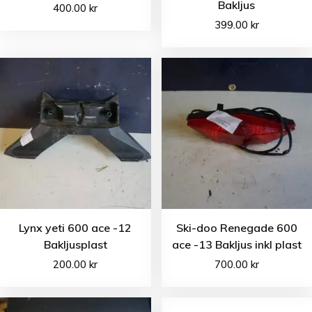
Bakljus
400.00
kr
399.00
kr
Lynx yeti 600 ace -12
Ski-doo Renegade 600
Bakljusplast
ace -13 Bakljus inkl plast
200.00
kr
700.00
kr