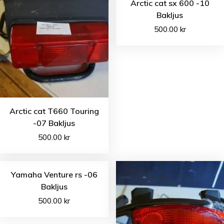
Arctic cat sx 600 -10
Bakljus
500.00
kr
Arctic cat T660 Touring
-07 Bakljus
500.00
kr
Yamaha Venture rs -06
Bakljus
500.00
kr