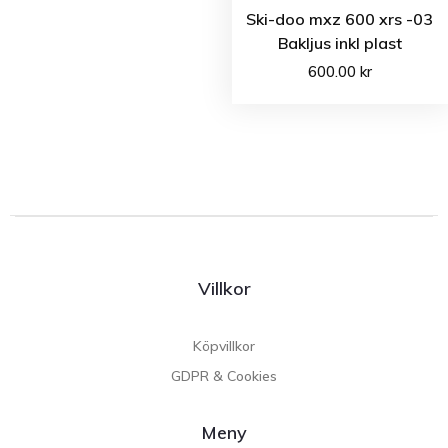
Ski-doo mxz 600 xrs -03
Bakljus inkl plast
600.00
kr
Villkor
Köpvillkor
GDPR & Cookies
Meny