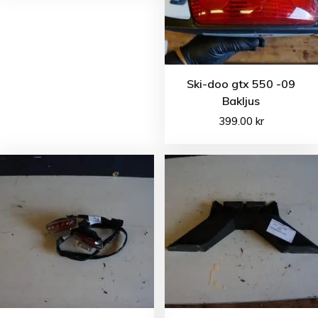
Ski-doo gtx 550 -09
Bakljus
399.00
kr