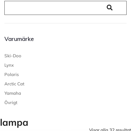
Varumärke
Ski-Doo
Lynx
Polaris
Arctic Cat
Yamaha
Övrigt
lampa
Visar alla 32 resultat