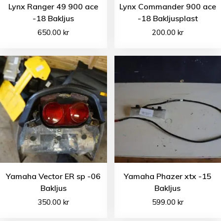
Lynx Ranger 49 900 ace
Lynx Commander 900 ace
-18 Bakljus
-18 Bakljusplast
650.00
kr
200.00
kr
Yamaha Vector ER sp -06
Yamaha Phazer xtx -15
Bakljus
Bakljus
350.00
kr
599.00
kr