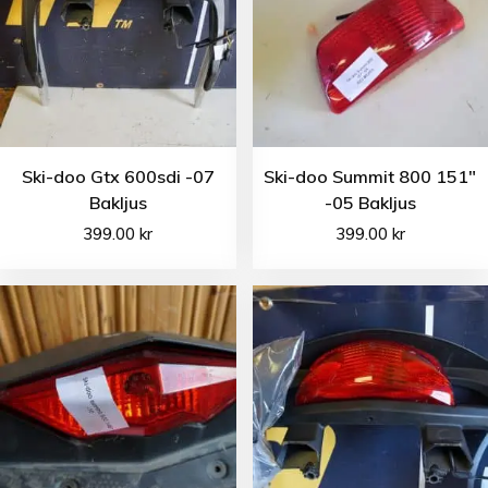
Ski-doo Gtx 600sdi -07
Ski-doo Summit 800 151″
Bakljus
-05 Bakljus
399.00
kr
399.00
kr