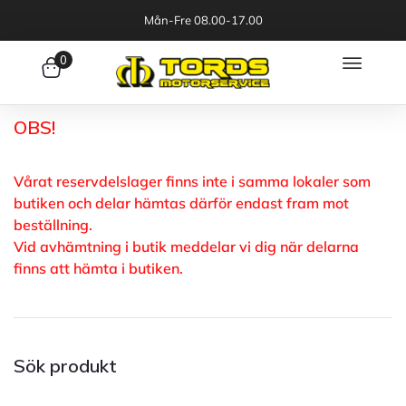
Mån-Fre 08.00-17.00
0
OBS!
Vårat reservdelslager finns inte i samma lokaler som
butiken och delar hämtas därför endast fram mot
beställning.
Vid avhämtning i butik meddelar vi dig när delarna
finns att hämta i butiken.
Sök produkt