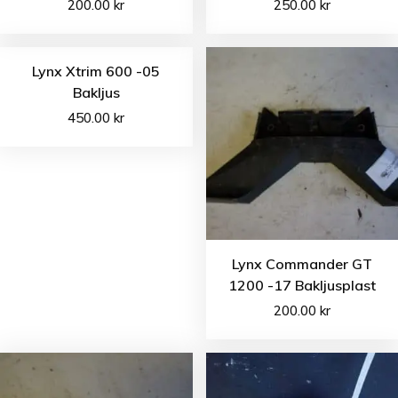
200.00
kr
250.00
kr
Lynx Xtrim 600 -05
Bakljus
450.00
kr
Lynx Commander GT
1200 -17 Bakljusplast
200.00
kr