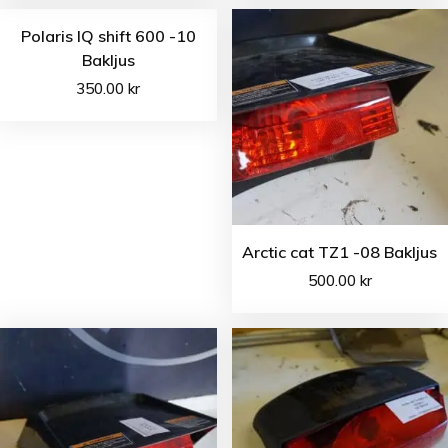
Polaris IQ shift 600 -10
Bakljus
350.00
kr
Arctic cat TZ1 -08 Bakljus
500.00
kr