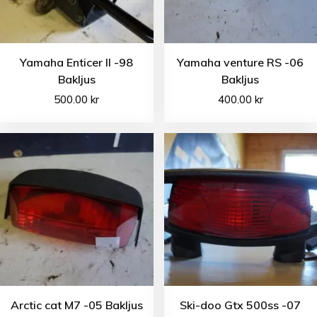
Yamaha Enticer II -98
Yamaha venture RS -06
Bakljus
Bakljus
500.00
kr
400.00
kr
Arctic cat M7 -05 Bakljus
Ski-doo Gtx 500ss -07