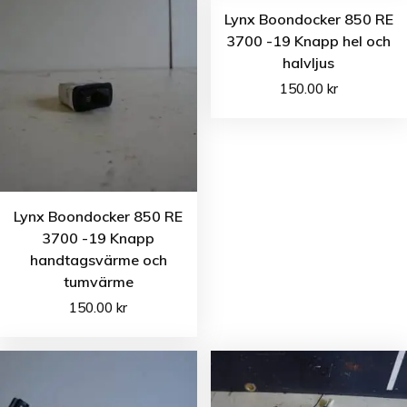
Lynx Boondocker 850 RE
3700 -19 Knapp hel och
halvljus
150.00
kr
Lynx Boondocker 850 RE
3700 -19 Knapp
handtagsvärme och
tumvärme
150.00
kr