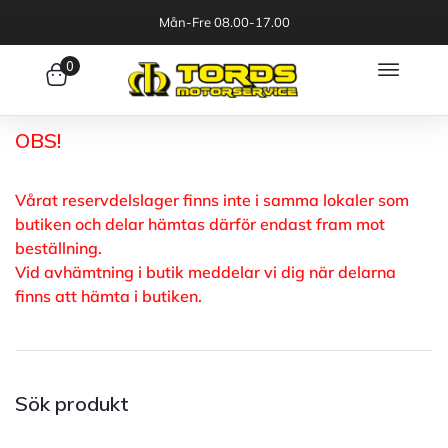
Mån-Fre 08.00-17.00
0
OBS!
Vårat reservdelslager finns inte i samma lokaler som
butiken och delar hämtas därför endast fram mot
beställning.
Vid avhämtning i butik meddelar vi dig när delarna
finns att hämta i butiken.
Sök produkt