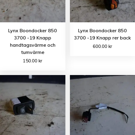
Lynx Boondocker 850
Lynx Boondocker 850
3700 -19 Knapp
3700 -19 Knapp rer back
handtagsvärme och
600.00
kr
tumvärme
150.00
kr