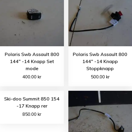
Polaris Swb Assault 800
Polaris Swb Assault 800
144″ -14 Knapp Set
144″ -14 Knapp
mode
Stoppknapp
400.00
kr
500.00
kr
Ski-doo Summit 850 154
-17 Knapp rer
850.00
kr