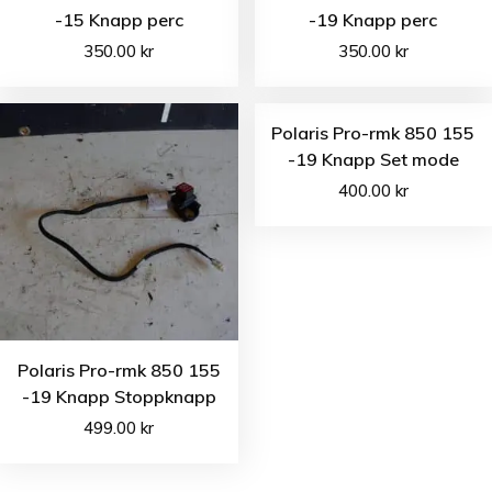
-15 Knapp perc
-19 Knapp perc
350.00
kr
350.00
kr
Polaris Pro-rmk 850 155
-19 Knapp Set mode
400.00
kr
Polaris Pro-rmk 850 155
-19 Knapp Stoppknapp
499.00
kr