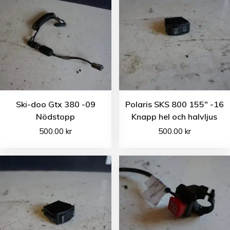
Ski-doo Gtx 380 -09
Polaris SKS 800 155″ -16
Nödstopp
Knapp hel och halvljus
500.00
kr
500.00
kr