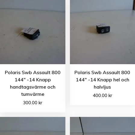
Polaris Swb Assault 800
Polaris Swb Assault 800
144″ -14 Knapp
144″ -14 Knapp hel och
handtagsvärme och
halvljus
tumvärme
400.00
kr
300.00
kr