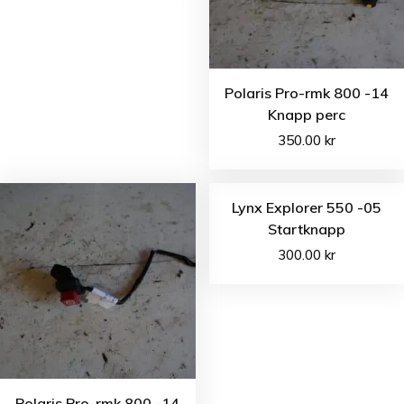
Polaris Pro-rmk 800 -14
Knapp perc
350.00
kr
Lynx Explorer 550 -05
Startknapp
300.00
kr
Polaris Pro-rmk 800 -14