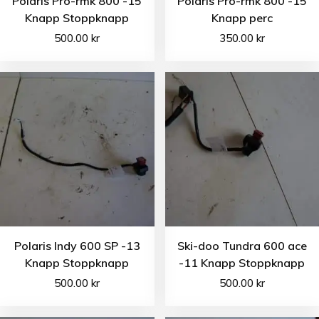
Polaris Pro-rmk 800 -15
Polaris Pro-rmk 800 -15
Knapp Stoppknapp
Knapp perc
500.00
kr
350.00
kr
Polaris Indy 600 SP -13
Ski-doo Tundra 600 ace
Knapp Stoppknapp
-11 Knapp Stoppknapp
500.00
kr
500.00
kr