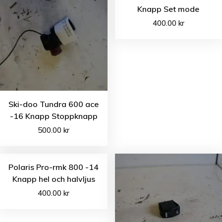
Knapp Set mode
400.00
kr
Ski-doo Tundra 600 ace
-16 Knapp Stoppknapp
500.00
kr
Polaris Pro-rmk 800 -14
Knapp hel och halvljus
400.00
kr