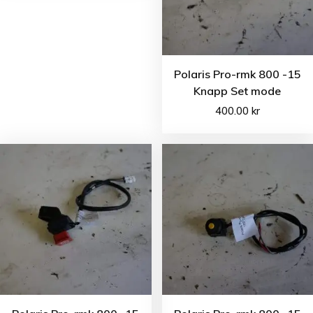
Polaris Pro-rmk 800 -15
Knapp Set mode
400.00
kr