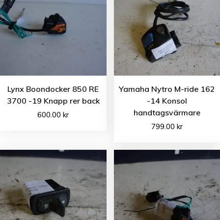
Lynx Boondocker 850 RE
Yamaha Nytro M-ride 162
3700 -19 Knapp rer back
-14 Konsol
handtagsvärmare
600.00
kr
799.00
kr