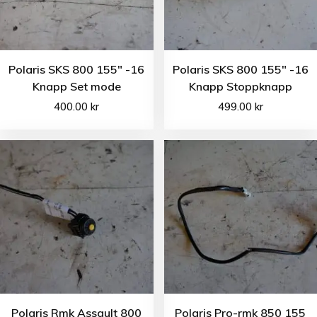
Polaris SKS 800 155″ -16
Polaris SKS 800 155″ -16
Knapp Set mode
Knapp Stoppknapp
400.00
kr
499.00
kr
Polaris Rmk Assault 800
Polaris Pro-rmk 850 155