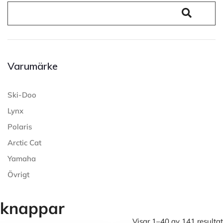
Varumärke
Ski-Doo
Lynx
Polaris
Arctic Cat
Yamaha
Övrigt
knappar
Visar 1–40 av 141 resultat