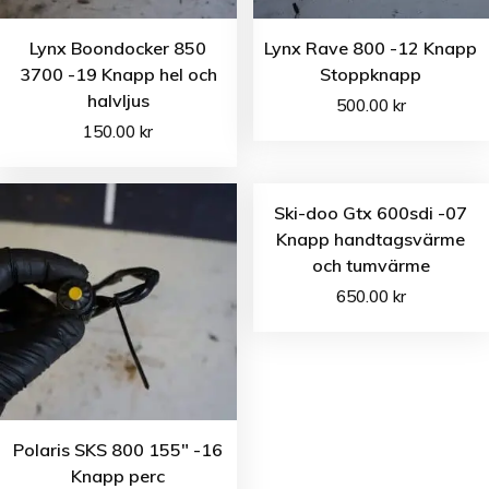
Lynx Boondocker 850
Lynx Rave 800 -12 Knapp
3700 -19 Knapp hel och
Stoppknapp
halvljus
500.00
kr
150.00
kr
Ski-doo Gtx 600sdi -07
Knapp handtagsvärme
och tumvärme
650.00
kr
Polaris SKS 800 155″ -16
Knapp perc