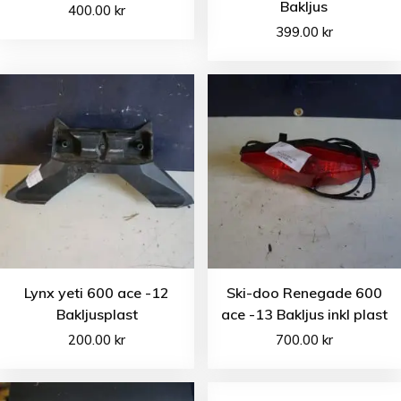
Bakljus
400.00
kr
399.00
kr
Lynx yeti 600 ace -12
Ski-doo Renegade 600
Bakljusplast
ace -13 Bakljus inkl plast
200.00
kr
700.00
kr