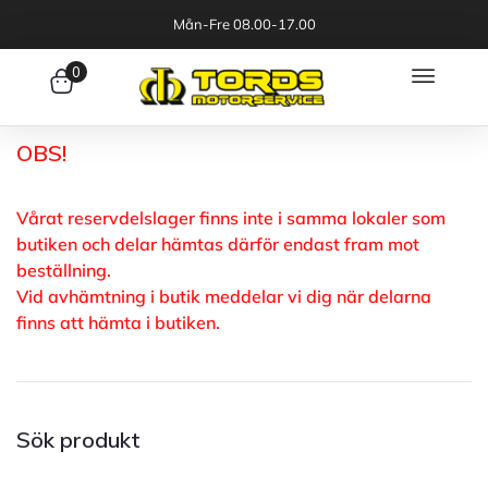
Mån-Fre 08.00-17.00
0
OBS!
Vårat reservdelslager finns inte i samma lokaler som
butiken och delar hämtas därför endast fram mot
beställning.
Vid avhämtning i butik meddelar vi dig när delarna
finns att hämta i butiken.
Sök produkt