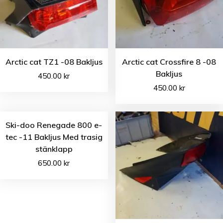
Arctic cat TZ1 -08 Bakljus
Arctic cat Crossfire 8 -08
Bakljus
450.00
kr
450.00
kr
Ski-doo Renegade 800 e-
tec -11 Bakljus Med trasig
stänklapp
650.00
kr