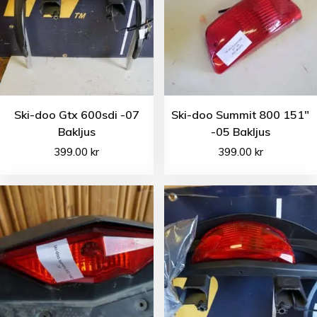
Ski-doo Gtx 600sdi -07
Ski-doo Summit 800 151″
Bakljus
-05 Bakljus
399.00
kr
399.00
kr