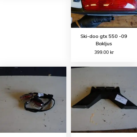
Ski-doo gtx 550 -09
Bakljus
399.00
kr