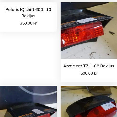
Polaris IQ shift 600 -10
Bakljus
350.00
kr
Arctic cat TZ1 -08 Bakljus
500.00
kr