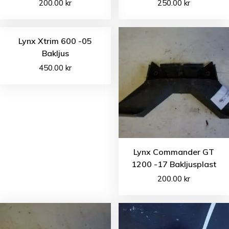
200.00
kr
250.00
kr
Lynx Xtrim 600 -05
Bakljus
450.00
kr
Lynx Commander GT
1200 -17 Bakljusplast
200.00
kr