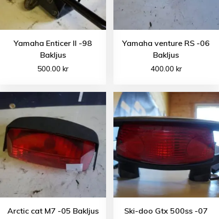
Yamaha Enticer II -98
Yamaha venture RS -06
Bakljus
Bakljus
500.00
kr
400.00
kr
Arctic cat M7 -05 Bakljus
Ski-doo Gtx 500ss -07