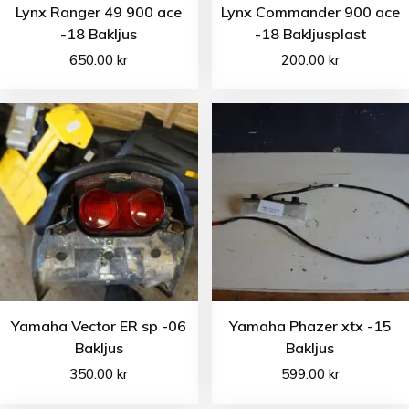
Lynx Ranger 49 900 ace
Lynx Commander 900 ace
-18 Bakljus
-18 Bakljusplast
650.00
kr
200.00
kr
Yamaha Vector ER sp -06
Yamaha Phazer xtx -15
Bakljus
Bakljus
350.00
kr
599.00
kr