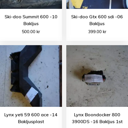
Ski-doo Summit 600 -10
Ski-doo Gtx 600 sdi -06
Bakljus
Bakljus
500.00
kr
399.00
kr
Lynx yeti 59 600 ace -14
Lynx Boondocker 800
Bakljusplast
3900DS -16 Bakljus 1st