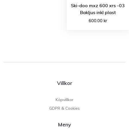
Ski-doo mxz 600 xrs -03
Bakljus inkl plast
600.00
kr
Villkor
Köpvillkor
GDPR & Cookies
Meny