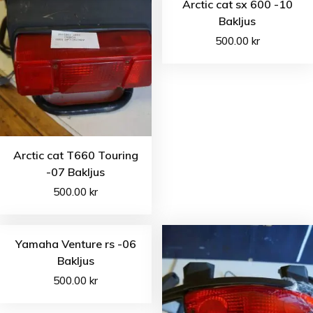
Arctic cat sx 600 -10
Bakljus
500.00
kr
Arctic cat T660 Touring
-07 Bakljus
500.00
kr
Yamaha Venture rs -06
Bakljus
500.00
kr