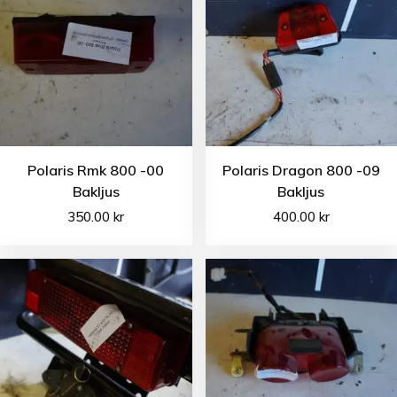
Polaris Rmk 800 -00
Polaris Dragon 800 -09
Bakljus
Bakljus
350.00
kr
400.00
kr