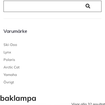
Varumärke
Ski-Doo
Lynx
Polaris
Arctic Cat
Yamaha
Övrigt
baklampa
Visar alla 32 resultat