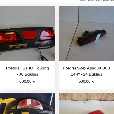
Polaris FST IQ Touring
Polaris Swb Assault 800
-06 Bakljus
144″ -14 Bakljus
600.00
kr
500.00
kr