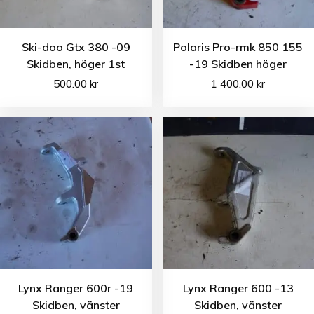
Ski-doo Gtx 380 -09
Polaris Pro-rmk 850 155
Skidben, höger 1st
-19 Skidben höger
500.00
kr
1 400.00
kr
Lynx Ranger 600r -19
Lynx Ranger 600 -13
Skidben, vänster
Skidben, vänster