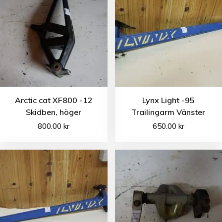
Arctic cat XF800 -12
Lynx Light -95
Skidben, höger
Trailingarm Vänster
800.00
kr
650.00
kr