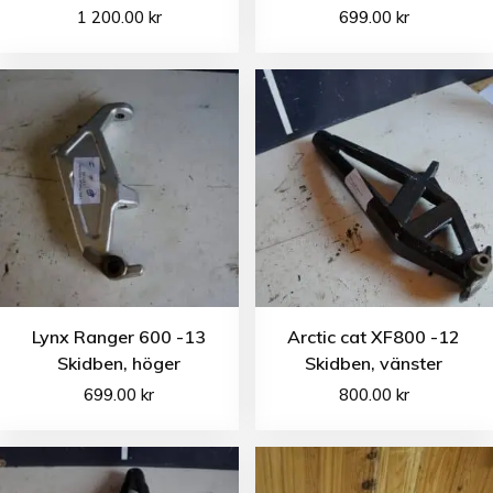
1 200.00
kr
699.00
kr
Lynx Ranger 600 -13
Arctic cat XF800 -12
Skidben, höger
Skidben, vänster
699.00
kr
800.00
kr