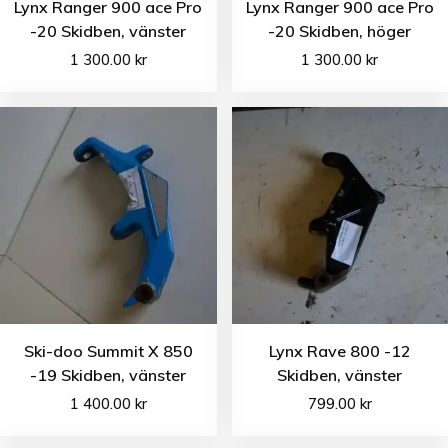
Lynx Ranger 900 ace Pro
Lynx Ranger 900 ace Pro
-20 Skidben, vänster
-20 Skidben, höger
1 300.00
kr
1 300.00
kr
Ski-doo Summit X 850
Lynx Rave 800 -12
-19 Skidben, vänster
Skidben, vänster
1 400.00
kr
799.00
kr