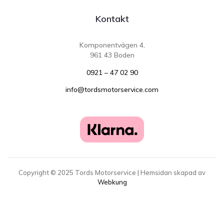
Kontakt
Komponentvägen 4,
961 43 Boden
0921 – 47 02 90
info@tordsmotorservice.com
Copyright ©
2025
Tords Motorservice | Hemsidan skapad av
Webkung