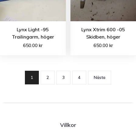
Lynx Light -95
Lynx Xtrim 600 -05
Trailingarm, höger
Skidben, höger
650.00
kr
650.00
kr
1
2
3
4
Nästa
Villkor