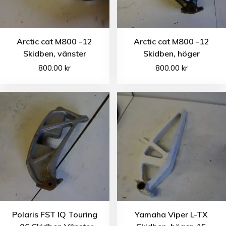
Arctic cat M800 -12
Arctic cat M800 -12
Skidben, vänster
Skidben, höger
800.00
kr
800.00
kr
Polaris FST IQ Touring
Yamaha Viper L-TX