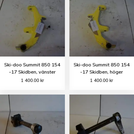
Ski-doo Summit 850 154
Ski-doo Summit 850 154
-17 Skidben, vänster
-17 Skidben, höger
1 400.00
kr
1 400.00
kr