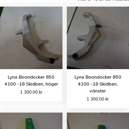
Lynx Boondocker 850
Lynx Boondocker 850
4100 -18 Skidben, höger
4100 -18 Skidben,
vänster
1 300.00
kr
1 300.00
kr