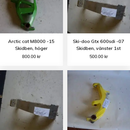
Arctic cat M8000 -15
Ski-doo Gtx 600sdi -07
Skidben, höger
Skidben, vänster 1st
800.00
kr
500.00
kr