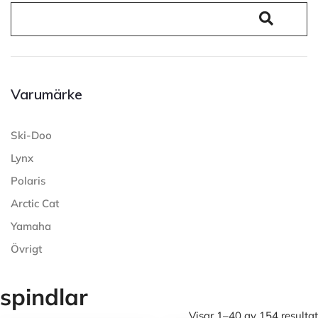
Varumärke
Ski-Doo
Lynx
Polaris
Arctic Cat
Yamaha
Övrigt
spindlar
Visar 1–40 av 154 resultat