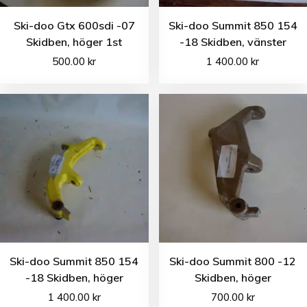
Ski-doo Gtx 600sdi -07
Ski-doo Summit 850 154
Skidben, höger 1st
-18 Skidben, vänster
500.00
kr
1 400.00
kr
Ski-doo Summit 850 154
Ski-doo Summit 800 -12
-18 Skidben, höger
Skidben, höger
1 400.00
kr
700.00
kr