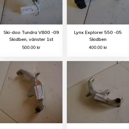
Ski-doo Tundra V800 -09
Lynx Explorer 550 -05
Skidben, vänster 1st
Skidben
500.00
kr
400.00
kr