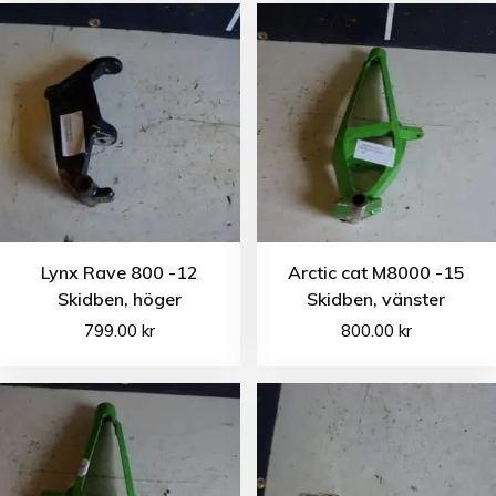
Lynx Rave 800 -12
Arctic cat M8000 -15
Skidben, höger
Skidben, vänster
799.00
kr
800.00
kr