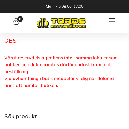
Mån-Fre 08.00-17.00
0
OBS!
Vårat reservdelslager finns inte i samma lokaler som
butiken och delar hämtas därför endast fram mot
beställning.
Vid avhämtning i butik meddelar vi dig när delarna
finns att hämta i butiken.
Sök produkt