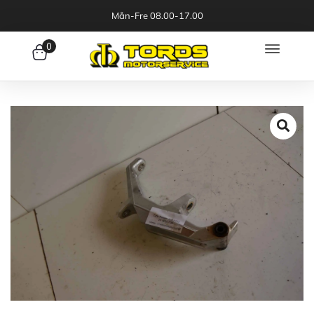
Mån-Fre 08.00-17.00
0