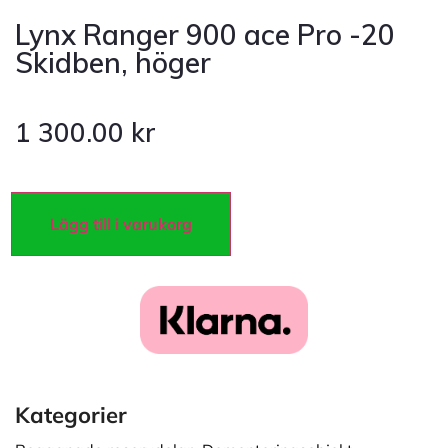
Lynx Ranger 900 ace Pro -20
Skidben, höger
1 300.00
kr
Lägg till i varukorg
Kategorier