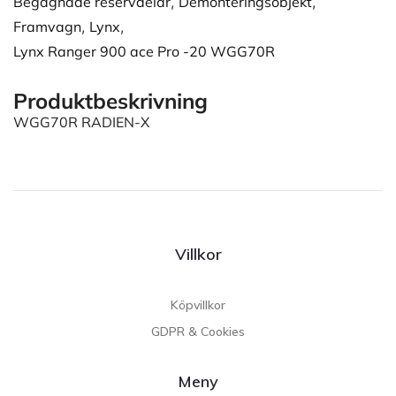
Begagnade reservdelar
,
Demonteringsobjekt
,
Framvagn
,
Lynx
,
Lynx Ranger 900 ace Pro -20 WGG70R
Produktbeskrivning
WGG70R RADIEN-X
Villkor
Köpvillkor
GDPR & Cookies
Meny