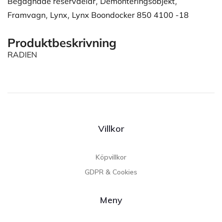
Begagnade reservdelar
,
Demonteringsobjekt
,
Framvagn
,
Lynx
,
Lynx Boondocker 850 4100 -18
Produktbeskrivning
RADIEN
Villkor
Köpvillkor
GDPR & Cookies
Meny