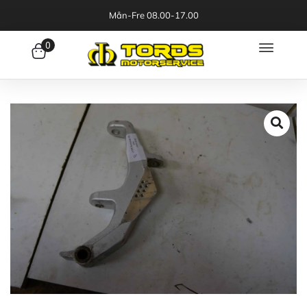
Mån-Fre 08.00-17.00
0