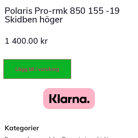
Polaris Pro-rmk 850 155 -19
Skidben höger
1 400.00
kr
Lägg till i varukorg
Kategorier