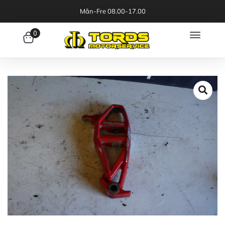
Mån-Fre 08.00-17.00
0