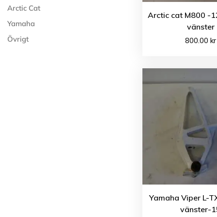
Arctic Cat
Arctic cat M800 -1
Yamaha
vänster
Övrigt
800.00
kr
Yamaha Viper L-TX
vänster-1