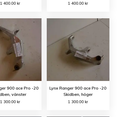
1 400.00
kr
1 400.00
kr
ger 900 ace Pro -20
Lynx Ranger 900 ace Pro -20
dben, vänster
Skidben, höger
1 300.00
kr
1 300.00
kr