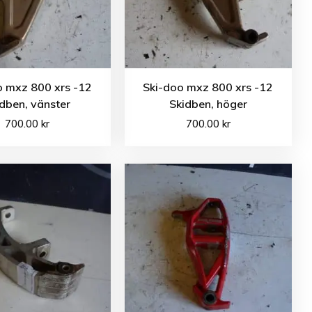
o mxz 800 xrs -12
Ski-doo mxz 800 xrs -12
dben, vänster
Skidben, höger
700.00
kr
700.00
kr