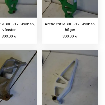
t M800 -12 Skidben,
Arctic cat M800 -12 Skidben,
vänster
höger
800.00
kr
800.00
kr