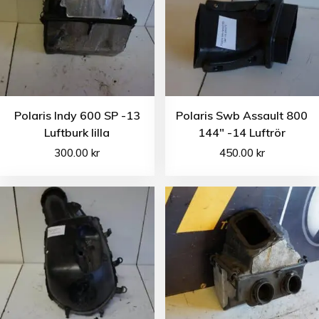
Polaris Indy 600 SP -13
Polaris Swb Assault 800
Luftburk lilla
144″ -14 Luftrör
300.00
kr
450.00
kr