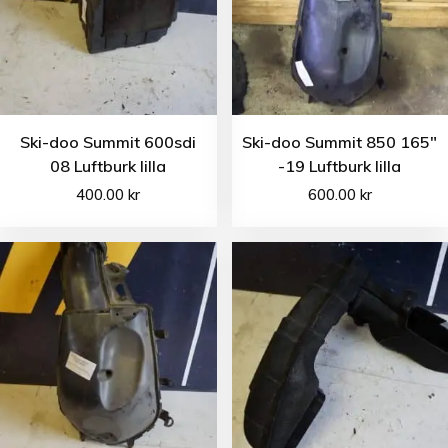
Ski-doo Summit 600sdi
Ski-doo Summit 850 165″
08 Luftburk lilla
-19 Luftburk lilla
400.00
kr
600.00
kr