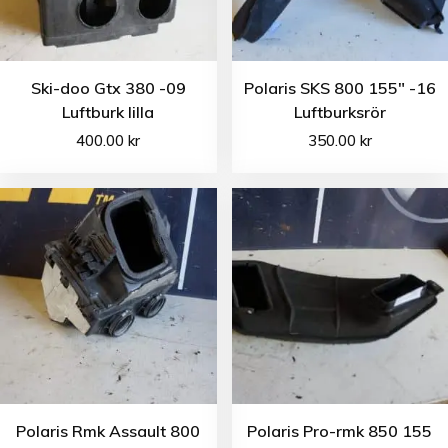
Ski-doo Gtx 380 -09
Polaris SKS 800 155″ -16
Luftburk lilla
Luftburksrör
400.00
kr
350.00
kr
Polaris Rmk Assault 800
Polaris Pro-rmk 850 155