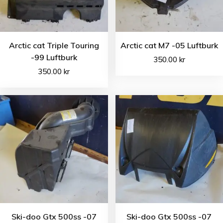
Arctic cat Triple Touring
Arctic cat M7 -05 Luftburk
-99 Luftburk
350.00
kr
350.00
kr
Ski-doo Gtx 500ss -07
Ski-doo Gtx 500ss -07