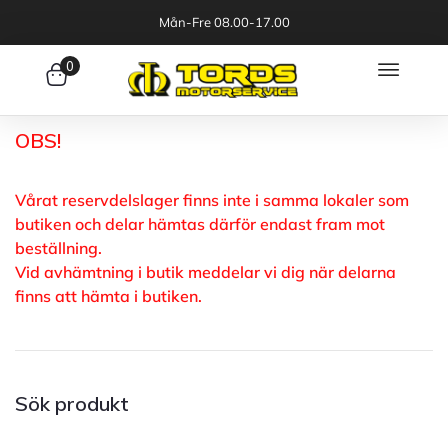
Mån-Fre 08.00-17.00
0
OBS!
Vårat reservdelslager finns inte i samma lokaler som
butiken och delar hämtas därför endast fram mot
beställning.
Vid avhämtning i butik meddelar vi dig när delarna
finns att hämta i butiken.
Sök produkt