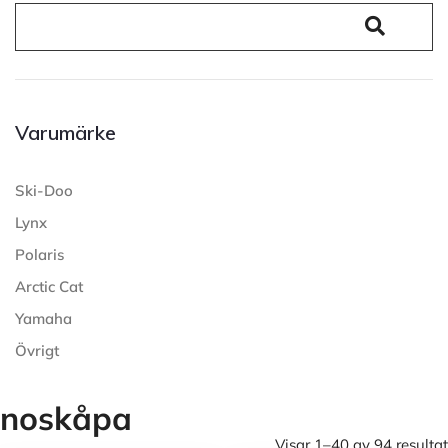
Varumärke
Ski-Doo
Lynx
Polaris
Arctic Cat
Yamaha
Övrigt
noskåpa
Visar 1–40 av 94 resultat