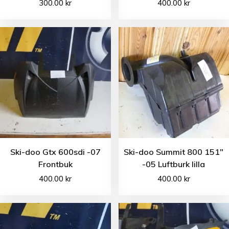
300.00
kr
400.00
kr
Ski-doo Gtx 600sdi -07
Ski-doo Summit 800 151″
Frontbuk
-05 Luftburk lilla
400.00
kr
400.00
kr