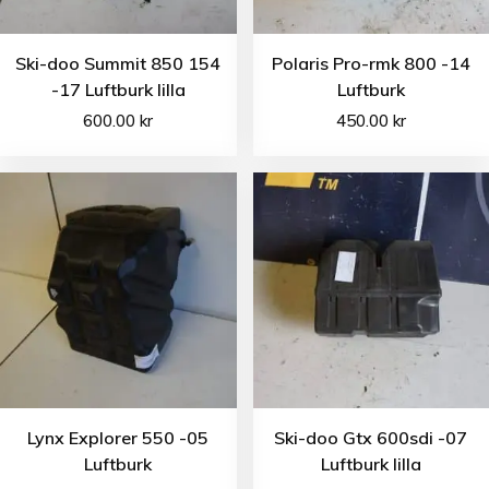
Ski-doo Summit 850 154
Polaris Pro-rmk 800 -14
-17 Luftburk lilla
Luftburk
600.00
kr
450.00
kr
Lynx Explorer 550 -05
Ski-doo Gtx 600sdi -07
Luftburk
Luftburk lilla