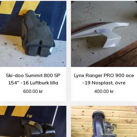
Ski-doo Summit 800 SP
Lynx Ranger PRO 900 ace
154″ -16 Luftburk lilla
-19 Nosplast, övre
600.00
kr
400.00
kr