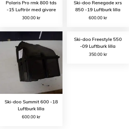
Polaris Pro rmk 800 tds
Ski-doo Renegade xrs
-15 Luftrör med givare
850 -19 Luftburk lilla
300.00
kr
600.00
kr
Ski-doo Freestyle 550
-09 Luftburk lilla
350.00
kr
Ski-doo Summit 600 -18
Luftburk lilla
600.00
kr