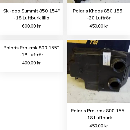
Ski-doo Summit 850 154″
Polaris Khaos 850 155″
-18 Luftburk lilla
-20 Luftrör
600.00
kr
450.00
kr
Polaris Pro-rmk 800 155″
-18 Luftrör
400.00
kr
Polaris Pro-rmk 800 155″
-18 Luftburk
450.00
kr