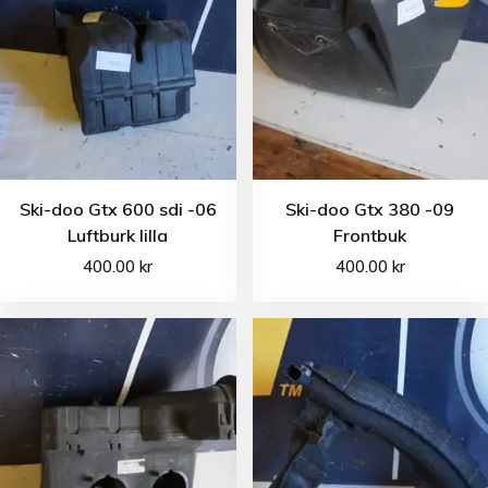
Ski-doo Gtx 600 sdi -06
Ski-doo Gtx 380 -09
Luftburk lilla
Frontbuk
400.00
kr
400.00
kr