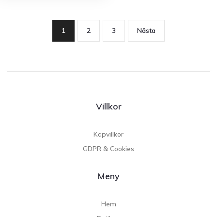
1
2
3
Nästa
Villkor
Köpvillkor
GDPR & Cookies
Meny
Hem