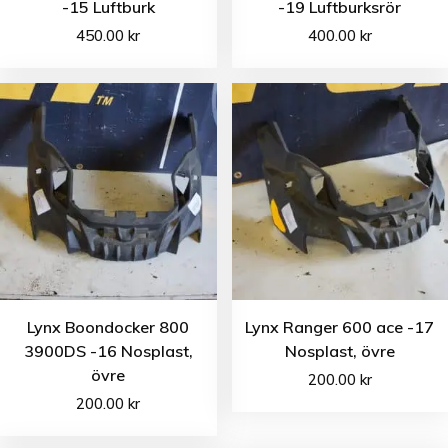
-15 Luftburk
-19 Luftburksrör
450.00
kr
400.00
kr
Lynx Boondocker 800
Lynx Ranger 600 ace -17
3900DS -16 Nosplast,
Nosplast, övre
övre
200.00
kr
200.00
kr