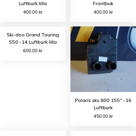
Luftburk lilla
Frontbuk
400.00
kr
400.00
kr
Ski-doo Grand Touring
550 -14 Luftburk lilla
600.00
kr
Polaris sks 800 155″ -16
Luftburk
450.00
kr