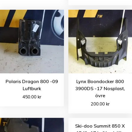
Polaris Dragon 800 -09
Lynx Boondocker 800
Luftburk
3900DS -17 Nosplast,
övre
450.00
kr
200.00
kr
Ski-doo Summit 850 X