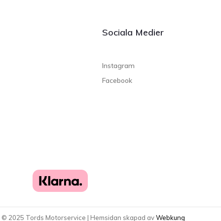
Sociala Medier
Instagram
Facebook
t ©
2025
Tords Motorservice | Hemsidan skapad av
Webkung