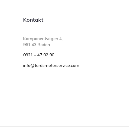
Kontakt
Komponentvägen 4,
961 43 Boden
0921 – 47 02 90
info@tordsmotorservice.com