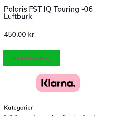
Polaris FST IQ Touring -06
Luftburk
450.00
kr
Lägg till i varukorg
Kategorier