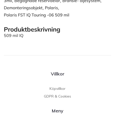
3mil
,
Begagnade reservdelar
,
Bränsle- oljesystem
,
Demonteringsobjekt
,
Polaris
,
Polaris FST IQ Touring -06 509 mil
Produktbeskrivning
509 mil IQ
Villkor
Köpvillkor
GDPR & Cookies
Meny