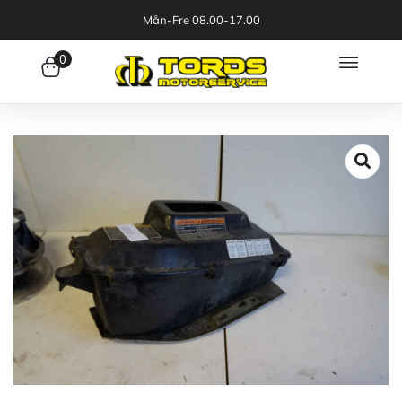
Mån-Fre 08.00-17.00
0