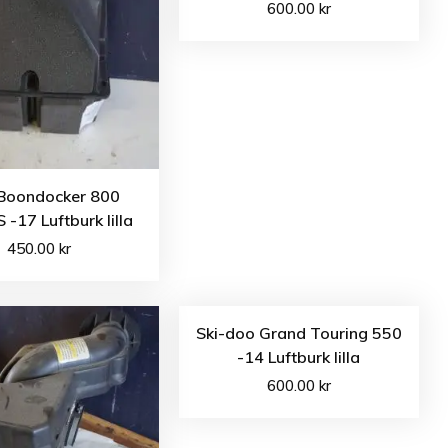
600.00
kr
 Boondocker 800
-17 Luftburk lilla
450.00
kr
Ski-doo Grand Touring 550
-14 Luftburk lilla
600.00
kr