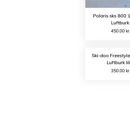
Polaris sks 800 
Luftburk
450.00
kr
Ski-doo Freestyl
Luftburk lil
350.00
kr