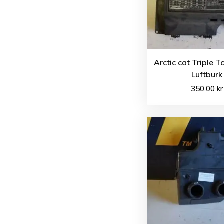
Arctic cat Triple T
Luftburk
350.00
kr