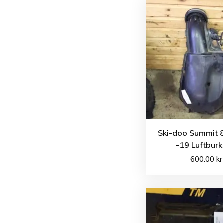
Ski-doo Summit 
-19 Luftburk 
600.00
kr