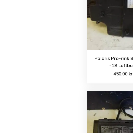
Polaris Pro-rmk 
-18 Luftbu
450.00
kr