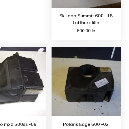
Ski-doo Summit 600 -18
Luftburk lilla
600.00
kr
oo mxz 500ss -09
Polaris Edge 600 -02