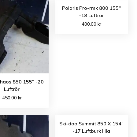
Polaris Pro-rmk 800 155″
-18 Luftrör
400.00
kr
Khaos 850 155″ -20
Luftrör
450.00
kr
Ski-doo Summit 850 X 154″
-17 Luftburk lilla