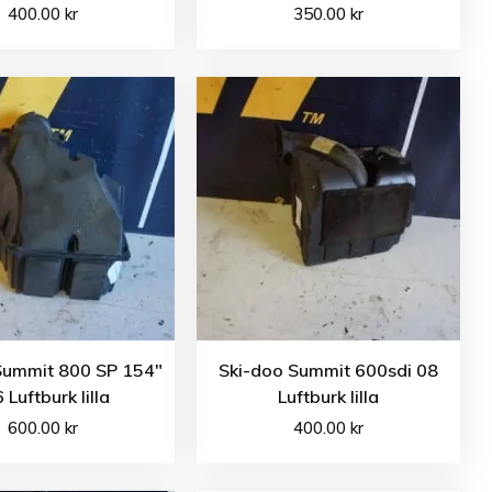
400.00
kr
350.00
kr
Summit 800 SP 154″
Ski-doo Summit 600sdi 08
 Luftburk lilla
Luftburk lilla
600.00
kr
400.00
kr