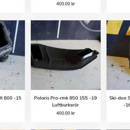
400.00
kr
lt 800 -15
Polaris Pro-rmk 850 155 -19
Ski-doo 
Luftburksrör
-16
400.00
kr