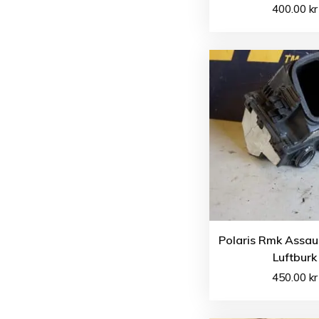
400.00
kr
Polaris Rmk Assau
Luftburk
450.00
kr