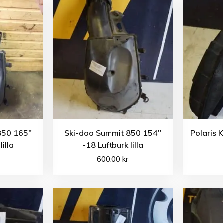
850 165″
Ski-doo Summit 850 154″
Polaris 
lilla
-18 Luftburk lilla
600.00
kr