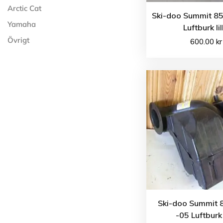
Arctic Cat
Ski-doo Summit 85
Yamaha
Luftburk lil
Övrigt
600.00
kr
Ski-doo Summit 
-05 Luftburk 