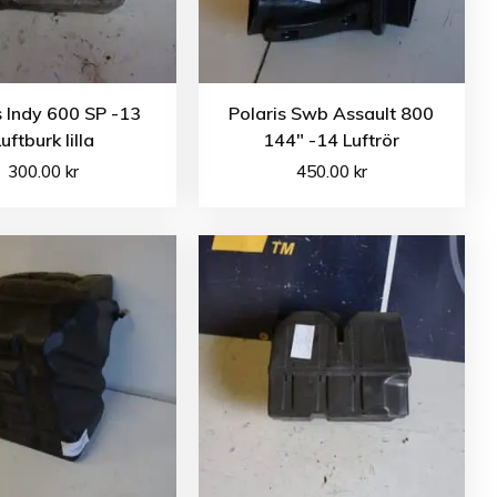
s Indy 600 SP -13
Polaris Swb Assault 800
uftburk lilla
144″ -14 Luftrör
300.00
kr
450.00
kr