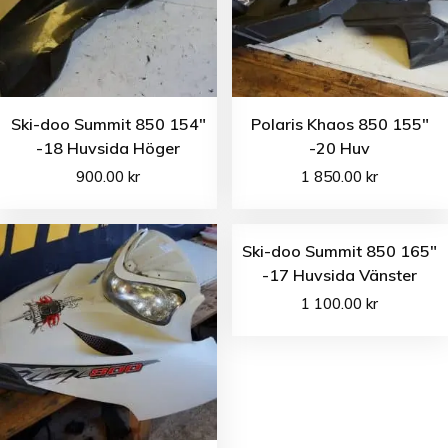
Ski-doo Summit 850 154″
Polaris Khaos 850 155″
-18 Huvsida Höger
-20 Huv
900.00
kr
1 850.00
kr
Ski-doo Summit 850 165″
-17 Huvsida Vänster
1 100.00
kr