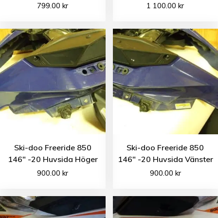
799.00
kr
1 100.00
kr
Ski-doo Freeride 850
Ski-doo Freeride 850
146″ -20 Huvsida Höger
146″ -20 Huvsida Vänster
900.00
kr
900.00
kr