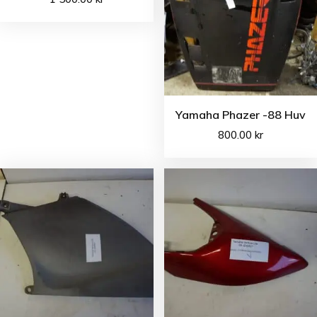
Yamaha Phazer -88 Huv
800.00
kr