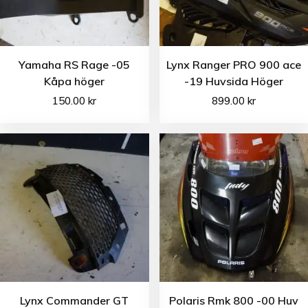
Yamaha RS Rage -05
Lynx Ranger PRO 900 ace
Kåpa höger
-19 Huvsida Höger
150.00
kr
899.00
kr
Lynx Commander GT
Polaris Rmk 800 -00 Huv