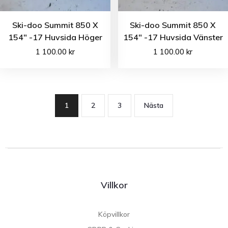
Ski-doo Summit 850 X
Ski-doo Summit 850 X
154″ -17 Huvsida Höger
154″ -17 Huvsida Vänster
1 100.00
kr
1 100.00
kr
1
2
3
Nästa
Villkor
Köpvillkor