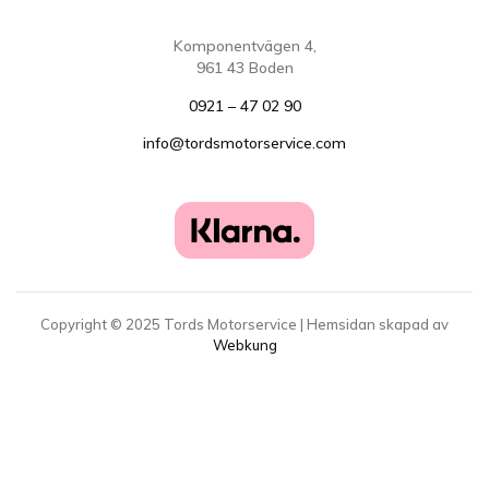
Komponentvägen 4,
961 43 Boden
0921 – 47 02 90
info@tordsmotorservice.com
Copyright ©
2025
Tords Motorservice | Hemsidan skapad av
Webkung