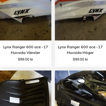
Lynx Ranger 600 ace -17
Lynx Ranger 600 ace -17
Huvsida Vänster
Huvsida Höger
899.00
kr
899.00
kr