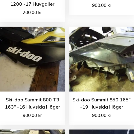
1200 -17 Huvgaller
900.00
kr
200.00
kr
Ski-doo Summit 800 T3
Ski-doo Summit 850 165″
163″ -16 Huvsida Höger
-19 Huvsida Höger
900.00
kr
900.00
kr