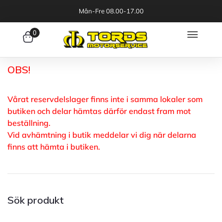
Mån-Fre 08.00-17.00
0
OBS!
Vårat reservdelslager finns inte i samma lokaler som
butiken och delar hämtas därför endast fram mot
beställning.
Vid avhämtning i butik meddelar vi dig när delarna
finns att hämta i butiken.
Sök produkt