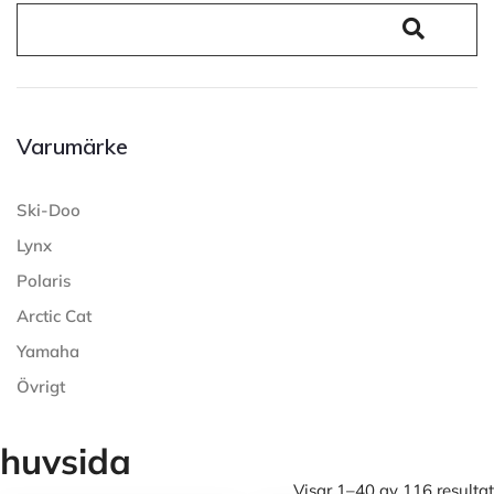
Varumärke
Ski-Doo
Lynx
Polaris
Arctic Cat
Yamaha
Övrigt
huvsida
Visar 1–40 av 116 resultat