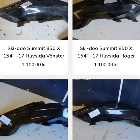
Ski-doo Summit 850 X
Ski-doo Summit 850 X
154″ -17 Huvsida Vänster
154″ -17 Huvsida Höger
1 100.00
kr
1 100.00
kr