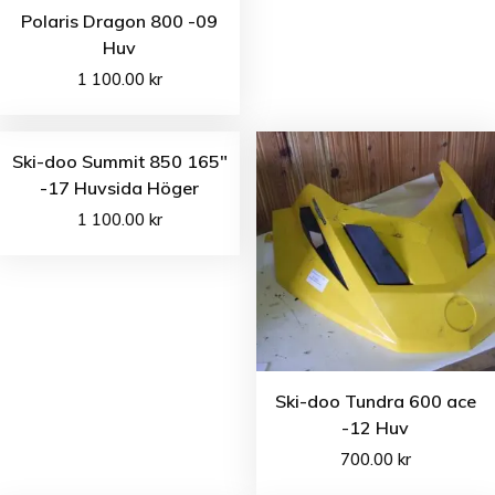
Polaris Dragon 800 -09
Huv
1 100.00
kr
Ski-doo Summit 850 165″
-17 Huvsida Höger
1 100.00
kr
Ski-doo Tundra 600 ace
-12 Huv
700.00
kr