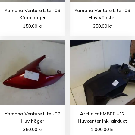
Yamaha Venture Lite -09
Yamaha Venture Lite -09
Kåpa höger
Huv vänster
150.00
kr
350.00
kr
Yamaha Venture Lite -09
Arctic cat M800 -12
Huv höger
Huvcenter inkl airduct
350.00
kr
1 000.00
kr