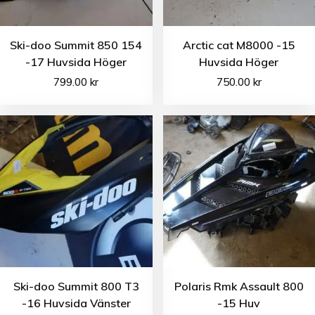
Ski-doo Summit 850 154
Arctic cat M8000 -15
-17 Huvsida Höger
Huvsida Höger
799.00
kr
750.00
kr
Ski-doo Summit 800 T3
Polaris Rmk Assault 800
-16 Huvsida Vänster
-15 Huv