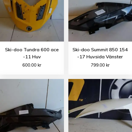
Ski-doo Tundra 600 ace
Ski-doo Summit 850 154
-11 Huv
-17 Huvsida Vänster
600.00
kr
799.00
kr