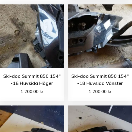
Ski-doo Summit 850 154″
Ski-doo Summit 850 154″
-18 Huvsida Höger
-18 Huvsida Vänster
1 200.00
kr
1 200.00
kr