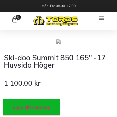
Mån-Fre 08.00-17.00
0
Ski-doo Summit 850 165″ -17
Huvsida Höger
1 100.00
kr
Lägg till i varukorg