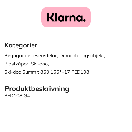
Kategorier
Begagnade reservdelar
,
Demonteringsobjekt
,
Plastkåpor
,
Ski-doo
,
Ski-doo Summit 850 165" -17 PED108
Produktbeskrivning
PED108 G4