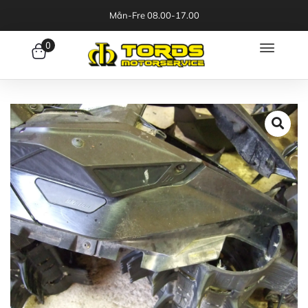
Mån-Fre 08.00-17.00
0