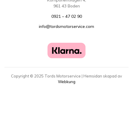
Komponentvägen 4,
961 43 Boden
0921 – 47 02 90
info@tordsmotorservice.com
Copyright ©
2025
Tords Motorservice | Hemsidan skapad av
Webkung