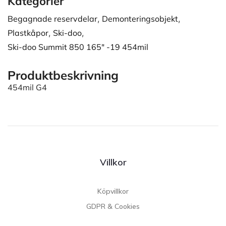
Kategorier
Begagnade reservdelar
,
Demonteringsobjekt
,
Plastkåpor
,
Ski-doo
,
Ski-doo Summit 850 165" -19 454mil
Produktbeskrivning
454mil G4
Villkor
Köpvillkor
GDPR & Cookies