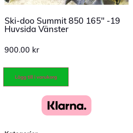
Ski-doo Summit 850 165″ -19
Huvsida Vänster
900.00
kr
Lägg till i varukorg