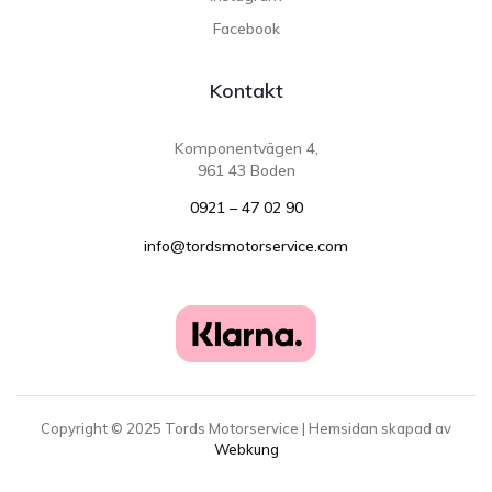
Facebook
Kontakt
Komponentvägen 4,
961 43 Boden
0921 – 47 02 90
info@tordsmotorservice.com
Copyright ©
2025
Tords Motorservice | Hemsidan skapad av
Webkung