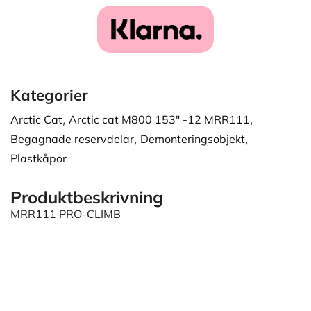
Kategorier
Arctic Cat
,
Arctic cat M800 153" -12 MRR111
,
Begagnade reservdelar
,
Demonteringsobjekt
,
Plastkåpor
Produktbeskrivning
MRR111 PRO-CLIMB