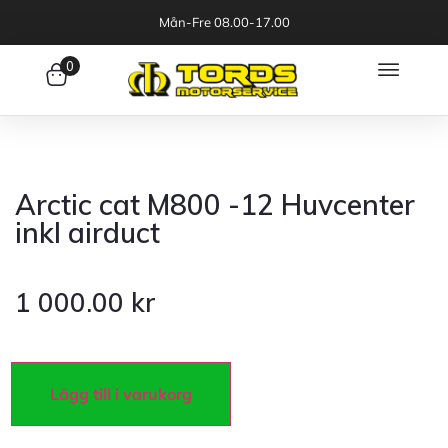
Mån-Fre 08.00-17.00
0
Arctic cat M800 -12 Huvcenter
inkl airduct
1 000.00
kr
Lägg till i varukorg