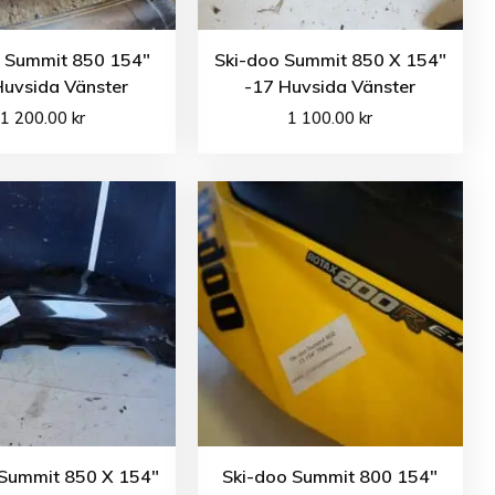
o Summit 850 154″
Ski-doo Summit 850 X 154″
Huvsida Vänster
-17 Huvsida Vänster
1 200.00
kr
1 100.00
kr
 Summit 850 X 154″
Ski-doo Summit 800 154″