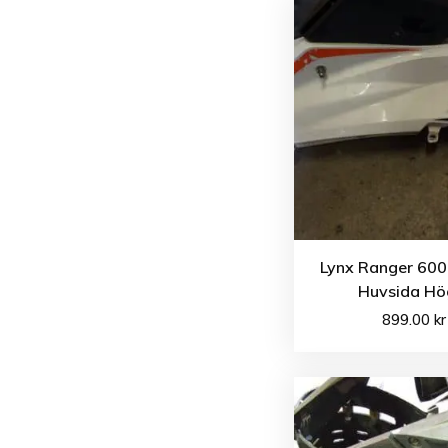
Lynx Ranger 600
Huvsida Hö
899.00
kr