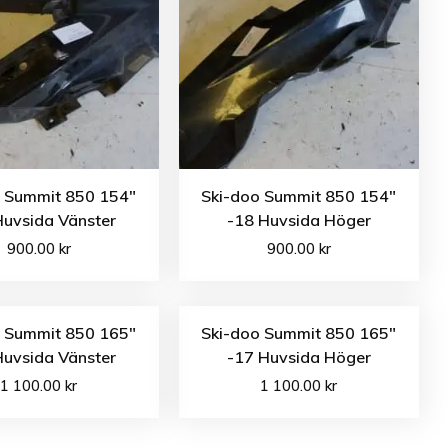
o Summit 850 154″
Ski-doo Summit 850 154″
Huvsida Vänster
-18 Huvsida Höger
900.00
kr
900.00
kr
o Summit 850 165″
Ski-doo Summit 850 165″
Huvsida Vänster
-17 Huvsida Höger
1 100.00
kr
1 100.00
kr