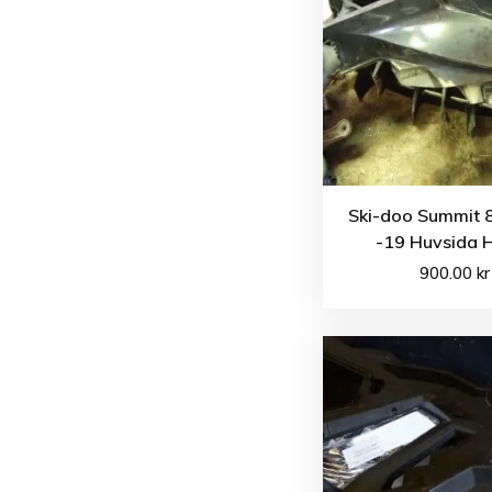
Ski-doo Summit 
-19 Huvsida 
900.00
kr