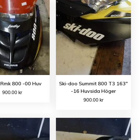
s Rmk 800 -00 Huv
Ski-doo Summit 800 T3 163″
-16 Huvsida Höger
900.00
kr
900.00
kr