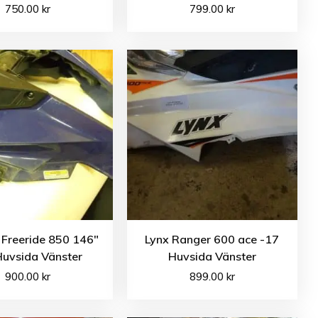
750.00
kr
799.00
kr
 Freeride 850 146″
Lynx Ranger 600 ace -17
Huvsida Vänster
Huvsida Vänster
900.00
kr
899.00
kr