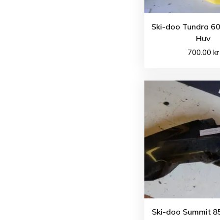
Ski-doo Tundra 60
Huv
700.00
kr
Ski-doo Summit 8