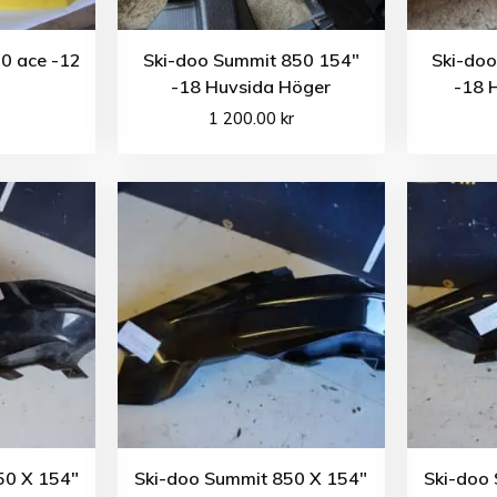
0 ace -12
Ski-doo Summit 850 154″
Ski-do
-18 Huvsida Höger
-18 
1 200.00
kr
50 X 154″
Ski-doo Summit 850 X 154″
Ski-doo