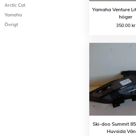
Arctic Cat
Yamaha Venture Li
Yamaha
höger
Övrigt
350.00
kr
Ski-doo Summit 85
Huvsida Vän