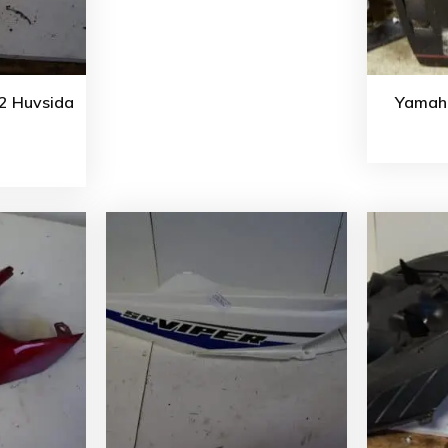
12 Huvsida
Yamaha