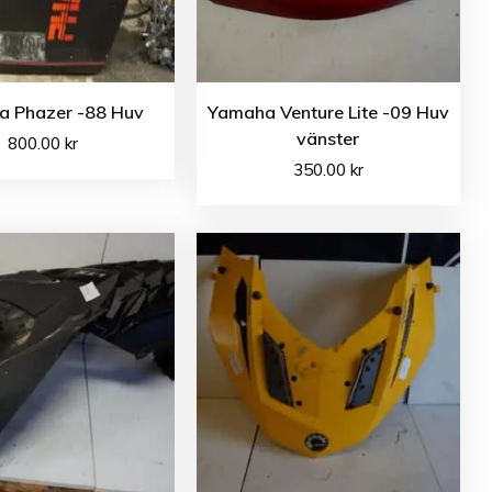
 Phazer -88 Huv
Yamaha Venture Lite -09 Huv
vänster
800.00
kr
350.00
kr