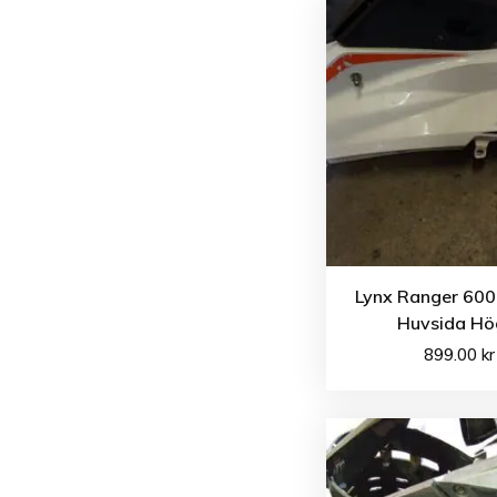
Lynx Ranger 600
Huvsida Hö
899.00
kr