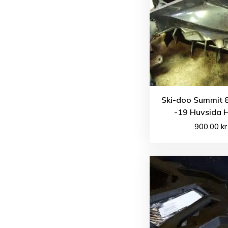
Ski-doo Summit 
-19 Huvsida 
900.00
kr