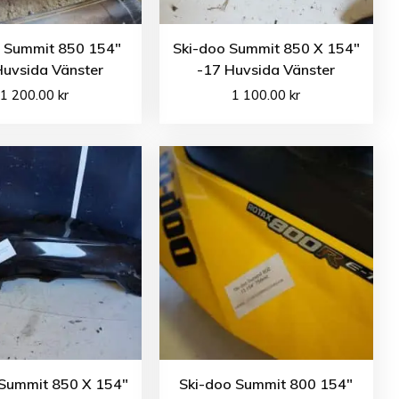
o Summit 850 154″
Ski-doo Summit 850 X 154″
Huvsida Vänster
-17 Huvsida Vänster
1 200.00
kr
1 100.00
kr
 Summit 850 X 154″
Ski-doo Summit 800 154″