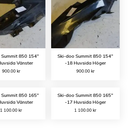
o Summit 850 154″
Ski-doo Summit 850 154″
Huvsida Vänster
-18 Huvsida Höger
900.00
kr
900.00
kr
o Summit 850 165″
Ski-doo Summit 850 165″
Huvsida Vänster
-17 Huvsida Höger
1 100.00
kr
1 100.00
kr