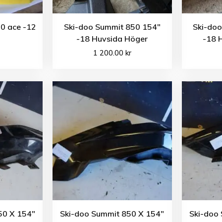
0 ace -12
Ski-doo Summit 850 154″
Ski-do
-18 Huvsida Höger
-18 
1 200.00
kr
50 X 154″
Ski-doo Summit 850 X 154″
Ski-doo