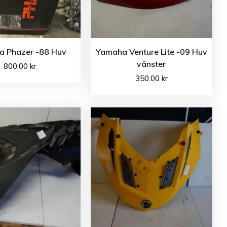
 Phazer -88 Huv
Yamaha Venture Lite -09 Huv
vänster
800.00
kr
350.00
kr