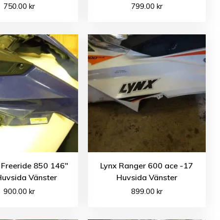
750.00
kr
799.00
kr
 Freeride 850 146″
Lynx Ranger 600 ace -17
Huvsida Vänster
Huvsida Vänster
900.00
kr
899.00
kr