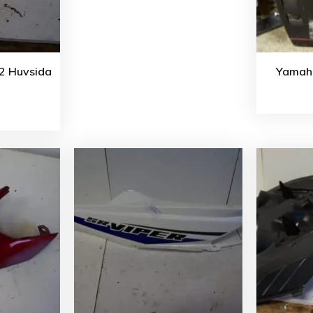
12 Huvsida
Yamaha