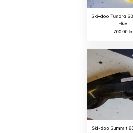
Ski-doo Tundra 60
Huv
700.00
kr
Ski-doo Summit 8