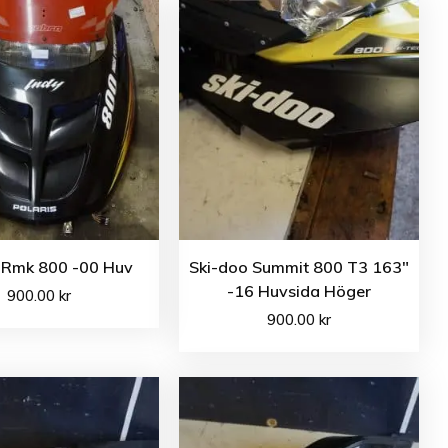
s Rmk 800 -00 Huv
Ski-doo Summit 800 T3 163″
-16 Huvsida Höger
900.00
kr
900.00
kr