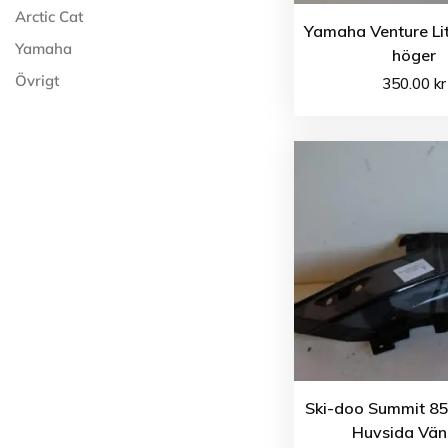
Arctic Cat
Yamaha Venture Li
Yamaha
höger
Övrigt
350.00
kr
Ski-doo Summit 85
Huvsida Vän