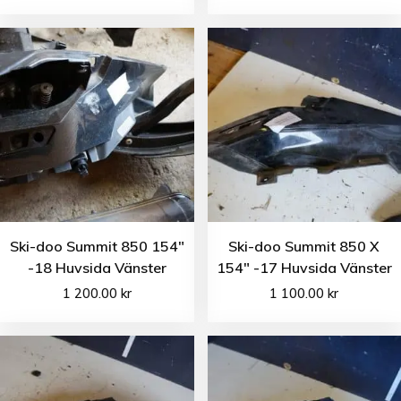
Ski-doo Summit 850 154″
Ski-doo Summit 850 X
-18 Huvsida Vänster
154″ -17 Huvsida Vänster
1 200.00
kr
1 100.00
kr