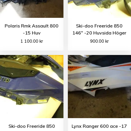
Polaris Rmk Assault 800
Ski-doo Freeride 850
-15 Huv
146″ -20 Huvsida Höger
1 100.00
kr
900.00
kr
Ski-doo Freeride 850
Lynx Ranger 600 ace -17