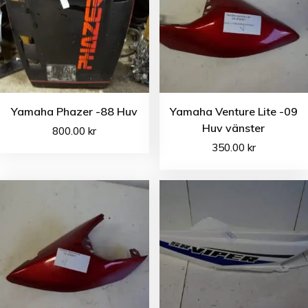
Yamaha Phazer -88 Huv
Yamaha Venture Lite -09
Huv vänster
800.00
kr
350.00
kr