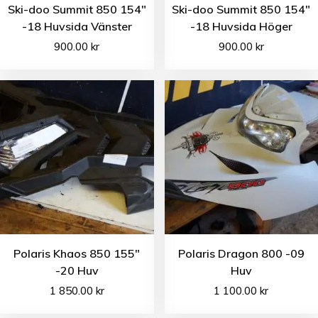
Ski-doo Summit 850 154″
Ski-doo Summit 850 154″
-18 Huvsida Vänster
-18 Huvsida Höger
900.00
kr
900.00
kr
Polaris Khaos 850 155″
Polaris Dragon 800 -09
-20 Huv
Huv
1 850.00
kr
1 100.00
kr