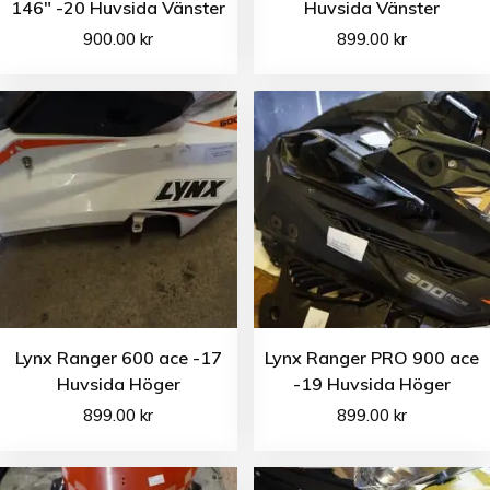
146″ -20 Huvsida Vänster
Huvsida Vänster
900.00
kr
899.00
kr
Lynx Ranger 600 ace -17
Lynx Ranger PRO 900 ace
Huvsida Höger
-19 Huvsida Höger
899.00
kr
899.00
kr