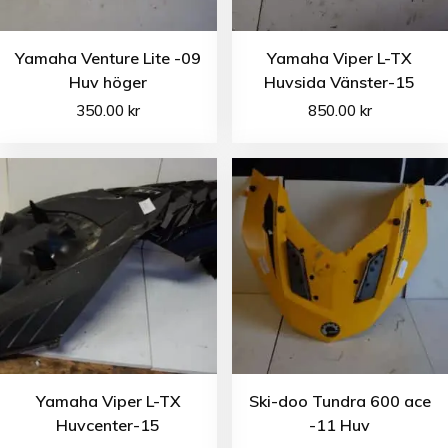
Yamaha Venture Lite -09
Yamaha Viper L-TX
Huv höger
Huvsida Vänster-15
350.00
kr
850.00
kr
Yamaha Viper L-TX
Ski-doo Tundra 600 ace
Huvcenter-15
-11 Huv