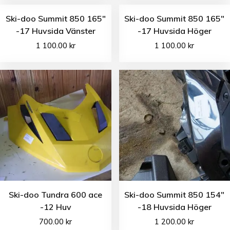
Ski-doo Summit 850 165″
Ski-doo Summit 850 165″
-17 Huvsida Vänster
-17 Huvsida Höger
1 100.00
kr
1 100.00
kr
Ski-doo Tundra 600 ace
Ski-doo Summit 850 154″
-12 Huv
-18 Huvsida Höger
700.00
kr
1 200.00
kr