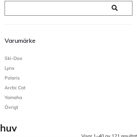
Varumärke
Ski-Doo
Lynx
Polaris
Arctic Cat
Yamaha
Övrigt
huv
Visar 1–40 av 121 resultat