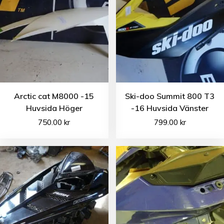
Arctic cat M8000 -15
Ski-doo Summit 800 T3
Huvsida Höger
-16 Huvsida Vänster
750.00
kr
799.00
kr