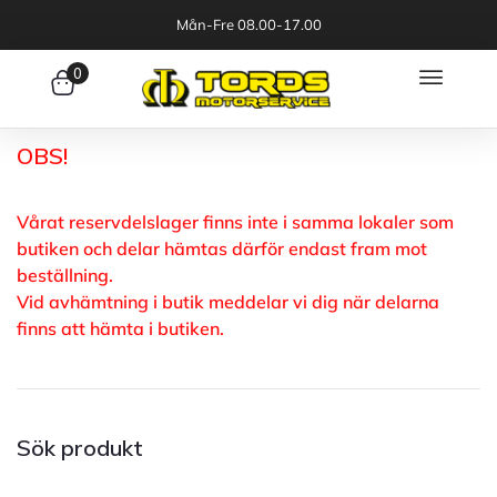
Mån-Fre 08.00-17.00
0
OBS!
Vårat reservdelslager finns inte i samma lokaler som
butiken och delar hämtas därför endast fram mot
beställning.
Vid avhämtning i butik meddelar vi dig när delarna
finns att hämta i butiken.
Sök produkt