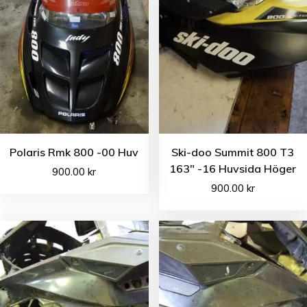
Polaris Rmk 800 -00 Huv
Ski-doo Summit 800 T3
163″ -16 Huvsida Höger
900.00
kr
900.00
kr