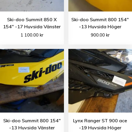
Ski-doo Summit 850 X
Ski-doo Summit 800 154″
154″ -17 Huvsida Vänster
-13 Huvsida Höger
1 100.00
kr
900.00
kr
Ski-doo Summit 800 154″
Lynx Ranger ST 900 ace
-13 Huvsida Vänster
-19 Huvsida Höger