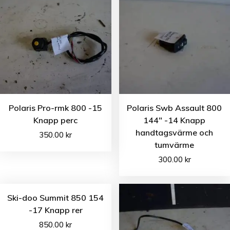
Polaris Pro-rmk 800 -15
Polaris Swb Assault 800
Knapp perc
144″ -14 Knapp
handtagsvärme och
350.00
kr
tumvärme
300.00
kr
Ski-doo Summit 850 154
-17 Knapp rer
850.00
kr