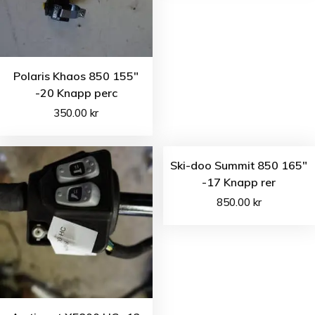
Polaris Khaos 850 155″
-20 Knapp perc
350.00
kr
Ski-doo Summit 850 165″
-17 Knapp rer
850.00
kr