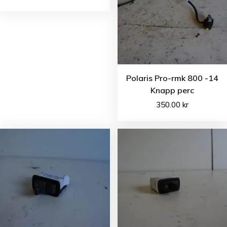
Polaris Pro-rmk 800 -14
Knapp perc
350.00
kr