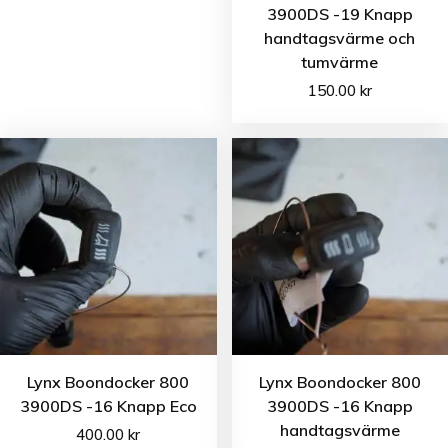
3900DS -19 Knapp
handtagsvärme och
tumvärme
150.00
kr
Lynx Boondocker 800
Lynx Boondocker 800
3900DS -16 Knapp Eco
3900DS -16 Knapp
handtagsvärme
400.00
kr