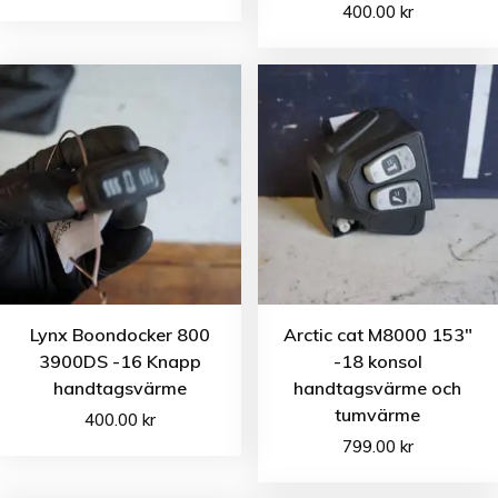
400.00
kr
Lynx Boondocker 800
Arctic cat M8000 153″
3900DS -16 Knapp
-18 konsol
handtagsvärme
handtagsvärme och
tumvärme
400.00
kr
799.00
kr