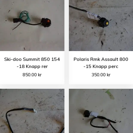
Ski-doo Summit 850 154
Polaris Rmk Assault 800
-18 Knapp rer
-15 Knapp perc
850.00
kr
350.00
kr