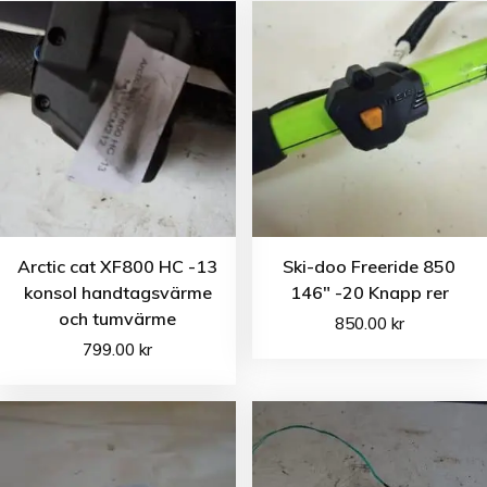
Arctic cat XF800 HC -13
Ski-doo Freeride 850
konsol handtagsvärme
146″ -20 Knapp rer
och tumvärme
850.00
kr
799.00
kr