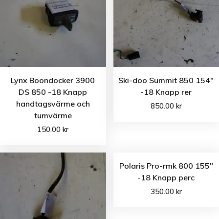
Lynx Boondocker 3900
Ski-doo Summit 850 154″
DS 850 -18 Knapp
-18 Knapp rer
handtagsvärme och
850.00
kr
tumvärme
150.00
kr
Polaris Pro-rmk 800 155″
-18 Knapp perc
350.00
kr