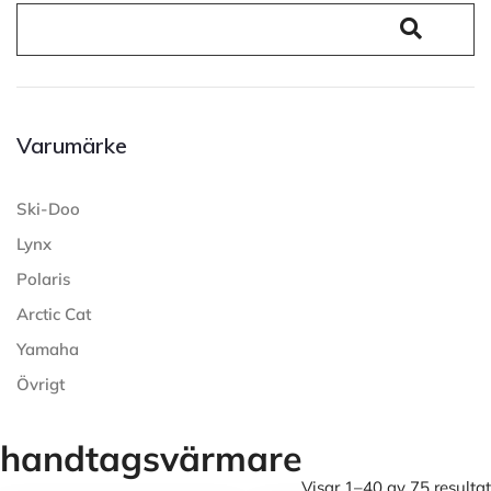
Varumärke
Ski-Doo
Lynx
Polaris
Arctic Cat
Yamaha
Övrigt
handtagsvärmare
Visar 1–40 av 75 resultat