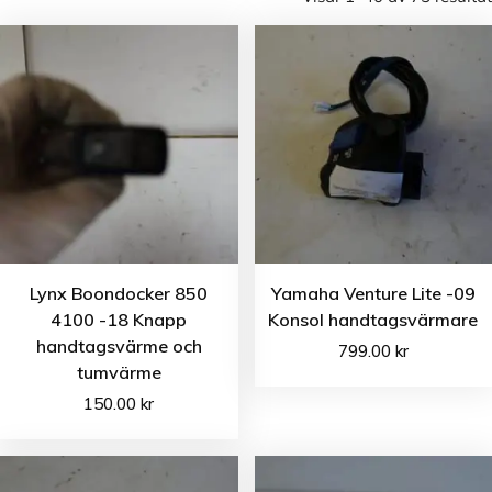
Lynx Boondocker 850
Yamaha Venture Lite -09
4100 -18 Knapp
Konsol handtagsvärmare
handtagsvärme och
799.00
kr
tumvärme
150.00
kr