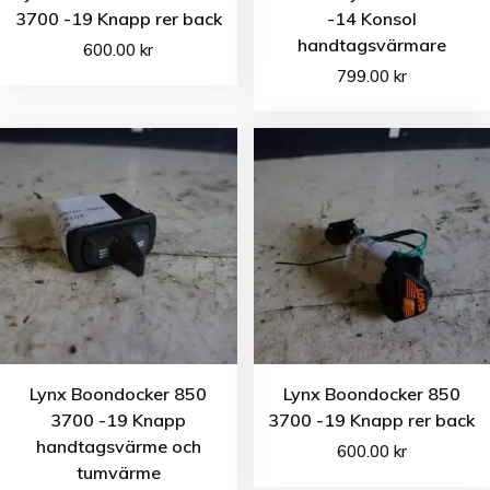
3700 -19 Knapp rer back
-14 Konsol
handtagsvärmare
600.00
kr
799.00
kr
Lynx Boondocker 850
Lynx Boondocker 850
3700 -19 Knapp
3700 -19 Knapp rer back
handtagsvärme och
600.00
kr
tumvärme