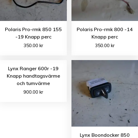
Polaris Pro-rmk 850 155
Polaris Pro-rmk 800 -14
-19 Knapp perc
Knapp perc
350.00
kr
350.00
kr
Lynx Ranger 600r -19
Knapp handtagsvärme
och tumvärme
900.00
kr
Lynx Boondocker 850