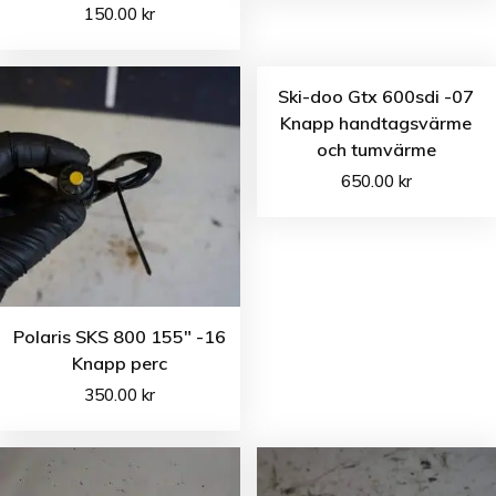
150.00
kr
Ski-doo Gtx 600sdi -07
Knapp handtagsvärme
och tumvärme
650.00
kr
Polaris SKS 800 155″ -16
Knapp perc
350.00
kr