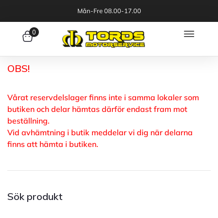
Mån-Fre 08.00-17.00
0
OBS!
Vårat reservdelslager finns inte i samma lokaler som
butiken och delar hämtas därför endast fram mot
beställning.
Vid avhämtning i butik meddelar vi dig när delarna
finns att hämta i butiken.
Sök produkt