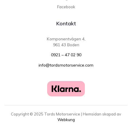
Facebook
Kontakt
Komponentvägen 4,
961 43 Boden
0921 – 47 02 90
info@tordsmotorservice.com
Copyright ©
2025
Tords Motorservice | Hemsidan skapad av
Webkung