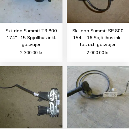
Ski-doo Summit T3 800
Ski-doo Summit SP 800
174″ -15 Spjällhus inkl.
154″ -16 Spjällhus inkl.
gasvajer
tps och gasvajer
2 300.00
kr
2 000.00
kr