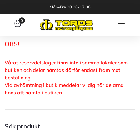
Mån-Fre 08.00-17.00
0
OBS!
Vårat reservdelslager finns inte i samma lokaler som
butiken och delar hämtas därför endast fram mot
beställning.
Vid avhämtning i butik meddelar vi dig när delarna
finns att hämta i butiken.
Sök produkt