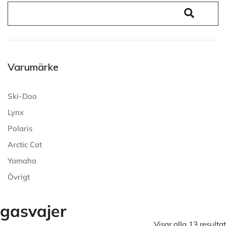
Varumärke
Ski-Doo
Lynx
Polaris
Arctic Cat
Yamaha
Övrigt
gasvajer
Visar alla 13 resultat