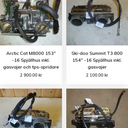
Arctic Cat M8000 153″
Ski-doo Summit T3 800
-16 Spjällhus inkl.
154″ -16 Spjällhus inkl.
gasvajer och tps-spridare
gasvajer
2 900.00
kr
2 100.00
kr