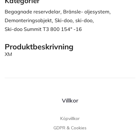
Kategorier
Begagnade reservdelar
,
Bränsle- oljesystem
,
Demonteringsobjekt
,
Ski-doo
,
ski-doo
,
Ski-doo Summit T3 800 154" -16
Produktbeskrivning
XM
Villkor
Köpvillkor
GDPR & Cookies