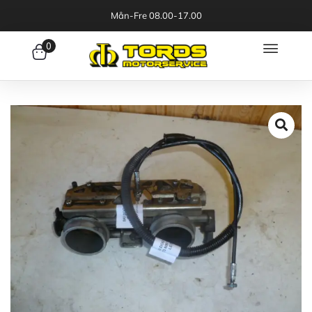
Mån-Fre 08.00-17.00
0