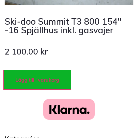
Ski-doo Summit T3 800 154″
-16 Spjällhus inkl. gasvajer
2 100.00
kr
Lägg till i varukorg