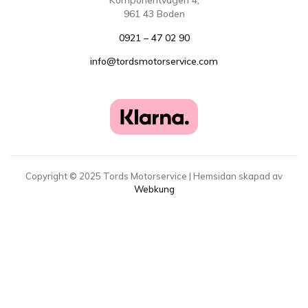
Komponentvägen 4,
961 43 Boden
0921 – 47 02 90
info@tordsmotorservice.com
Copyright ©
2025
Tords Motorservice | Hemsidan skapad av
Webkung