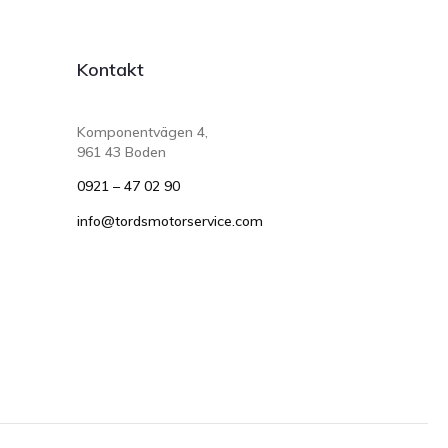
Kontakt
Komponentvägen 4,
961 43 Boden
0921 – 47 02 90
info@tordsmotorservice.com