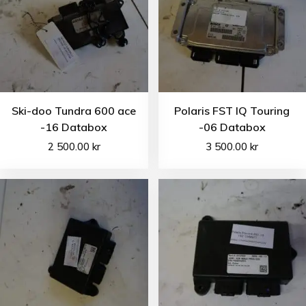
Ski-doo Tundra 600 ace
Polaris FST IQ Touring
-16 Databox
-06 Databox
2 500.00
kr
3 500.00
kr