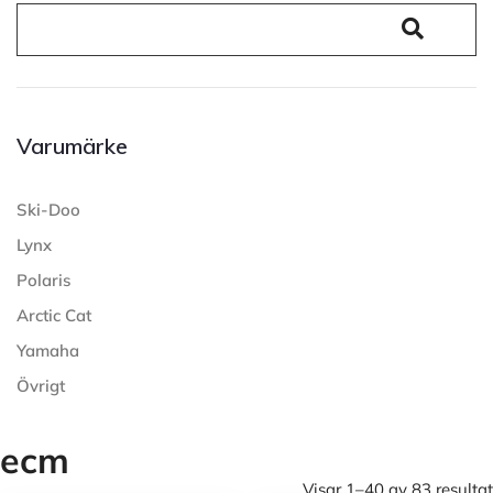
Varumärke
Ski-Doo
Lynx
Polaris
Arctic Cat
Yamaha
Övrigt
ecm
Visar 1–40 av 83 resultat