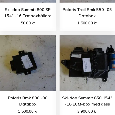
Ski-doo Summit 800 SP
Polaris Trail Rmk 550 -05
154″ -16 Ecmboxhållare
Databox
50.00
kr
1 500.00
kr
Polaris Rmk 800 -00
Ski-doo Summit 850 154″
Databox
-18 ECM-box med dess
1 500.00
kr
3 900.00
kr