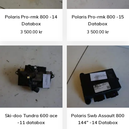
Polaris Pro-rmk 800 -14
Polaris Pro-rmk 800 -15
Databox
Databox
3 500.00
kr
3 500.00
kr
Ski-doo Tundra 600 ace
Polaris Swb Assault 800
-11 databox
144″ -14 Databox