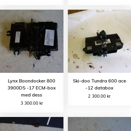
Lynx Boondocker 800
Ski-doo Tundra 600 ace
3900DS -17 ECM-box
-12 databox
med dess
2 300.00
kr
3 300.00
kr