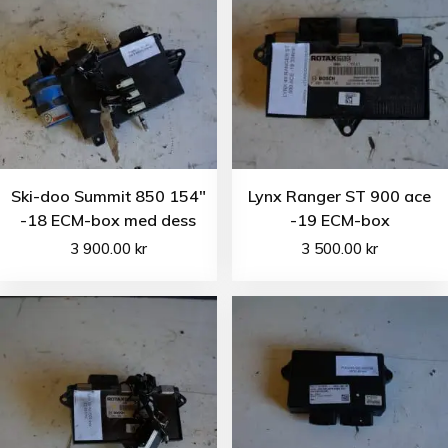
Ski-doo Summit 850 154″
Lynx Ranger ST 900 ace
-18 ECM-box med dess
-19 ECM-box
3 900.00
kr
3 500.00
kr