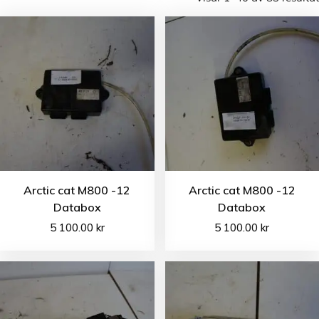
Arctic cat M800 -12
Arctic cat M800 -12
Databox
Databox
5 100.00
kr
5 100.00
kr