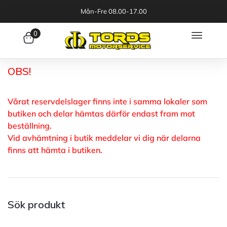
Mån-Fre 08.00-17.00
0
OBS!
Vårat reservdelslager finns inte i samma lokaler som
butiken och delar hämtas därför endast fram mot
beställning.
Vid avhämtning i butik meddelar vi dig när delarna
finns att hämta i butiken.
Sök produkt