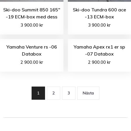
Ski-doo Summit 850 165″
Ski-doo Tundra 600 ace
-19 ECM-box med dess
-13 ECM-box
3 900.00
kr
3 900.00
kr
Yamaha Venture rs -06
Yamaha Apex rx1 er sp
Databox
-07 Databox
2 900.00
kr
2 900.00
kr
1
2
3
Nästa