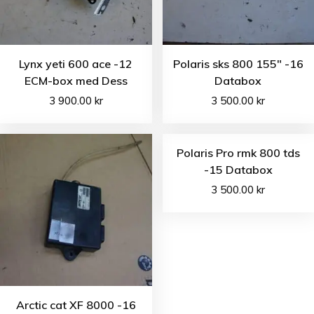
Lynx yeti 600 ace -12
Polaris sks 800 155″ -16
ECM-box med Dess
Databox
3 900.00
kr
3 500.00
kr
Polaris Pro rmk 800 tds
-15 Databox
3 500.00
kr
Arctic cat XF 8000 -16