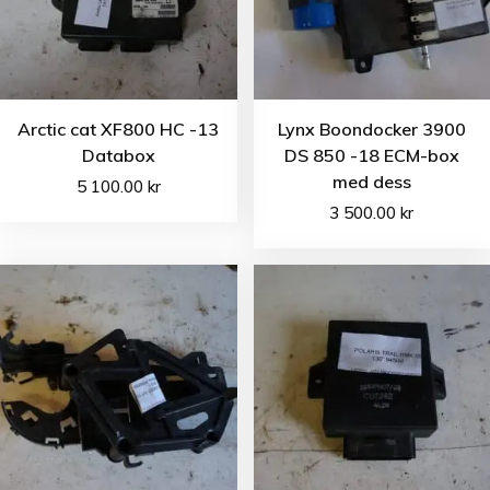
Arctic cat XF800 HC -13
Lynx Boondocker 3900
Databox
DS 850 -18 ECM-box
med dess
5 100.00
kr
3 500.00
kr