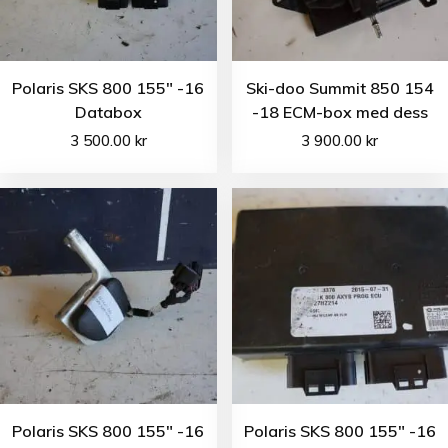
Polaris SKS 800 155″ -16
Ski-doo Summit 850 154
Databox
-18 ECM-box med dess
3 500.00
kr
3 900.00
kr
Polaris SKS 800 155″ -16
Polaris SKS 800 155″ -16