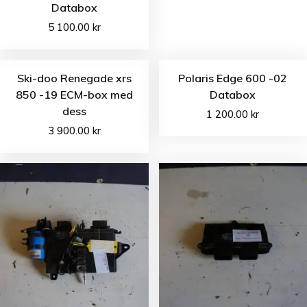
Databox
5 100.00
kr
Ski-doo Renegade xrs
Polaris Edge 600 -02
850 -19 ECM-box med
Databox
dess
1 200.00
kr
3 900.00
kr