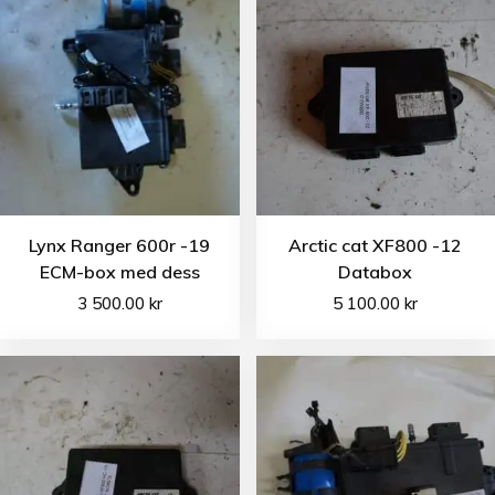
Lynx Ranger 600r -19
Arctic cat XF800 -12
ECM-box med dess
Databox
3 500.00
kr
5 100.00
kr