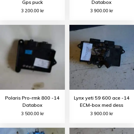
Gps puck
Databox
3 200.00
kr
3 900.00
kr
Polaris Pro-rmk 800 -14
Lynx yeti 59 600 ace -14
Databox
ECM-box med dess
3 500.00
kr
3 900.00
kr