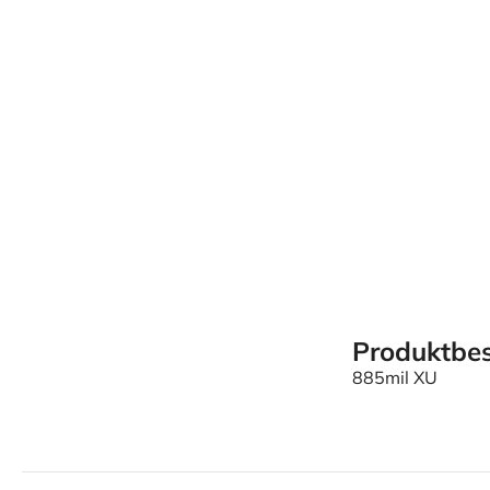
Produktbes
885mil XU