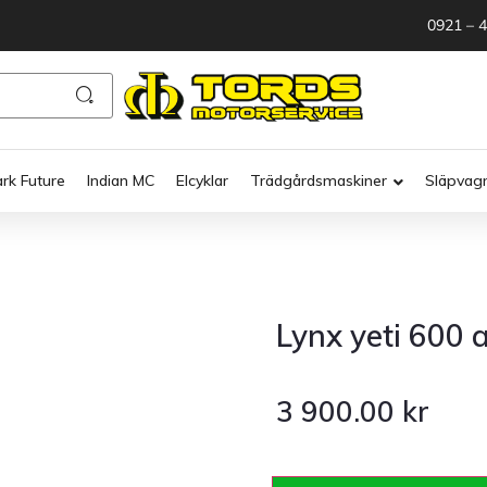
0921 – 
ark Future
Indian MC
Elcyklar
Trädgårdsmaskiner
Släpvag
Lynx yeti 600
3 900.00
kr