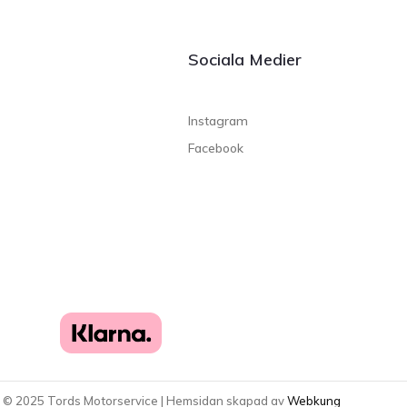
Sociala Medier
Instagram
Facebook
t ©
2025
Tords Motorservice | Hemsidan skapad av
Webkung