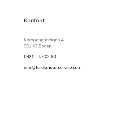
Kontakt
Komponentvägen 4,
961 43 Boden
0921 – 47 02 90
info@tordsmotorservice.com