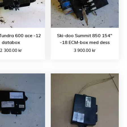
Tundra 600 ace -12
Ski-doo Summit 850 154″
databox
-18 ECM-box med dess
2 300.00
kr
3 900.00
kr