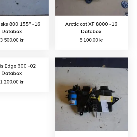
 sks 800 155″ -16
Arctic cat XF 8000 -16
Databox
Databox
3 500.00
kr
5 100.00
kr
is Edge 600 -02
Databox
1 200.00
kr