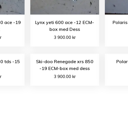
0 ace -19
Lynx yeti 600 ace -12 ECM-
Polaris
x
box med Dess
r
3 900.00
kr
00 tds -15
Ski-doo Renegade xrs 850
Polar
-19 ECM-box med dess
r
3 900.00
kr