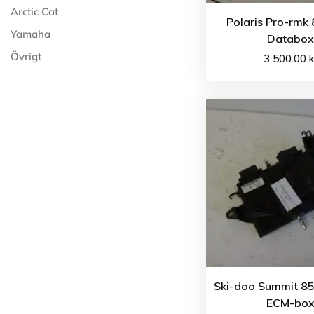
Arctic Cat
Polaris Pro-rmk
Yamaha
Databox
Övrigt
3 500.00
k
Ski-doo Summit 85
ECM-bo