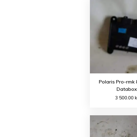
Polaris Pro-rmk
Databox
3 500.00
k