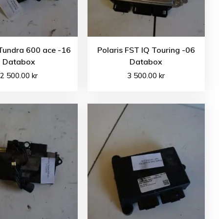
Tundra 600 ace -16
Polaris FST IQ Touring -06
Databox
Databox
2 500.00
kr
3 500.00
kr