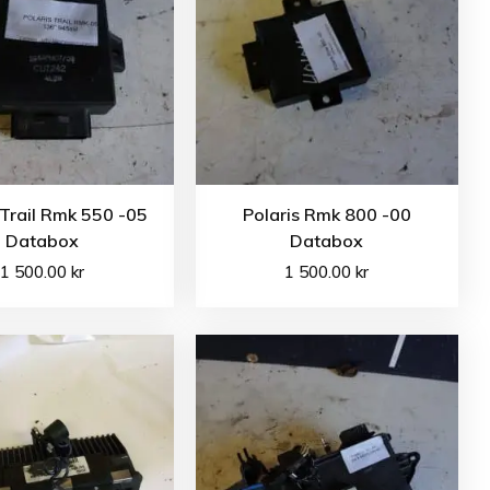
 Trail Rmk 550 -05
Polaris Rmk 800 -00
Databox
Databox
1 500.00
kr
1 500.00
kr