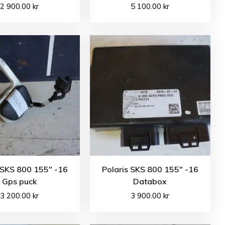
2 900.00
kr
5 100.00
kr
 SKS 800 155″ -16
Polaris SKS 800 155″ -16
Gps puck
Databox
3 200.00
kr
3 900.00
kr