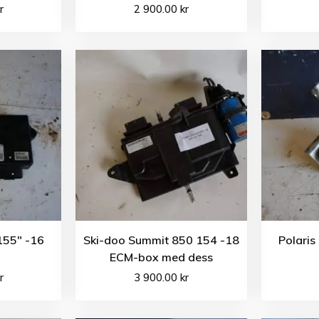
r
2 900.00
kr
155″ -16
Ski-doo Summit 850 154 -18
Polaris
ECM-box med dess
r
3 900.00
kr