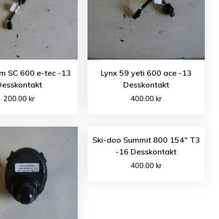
im SC 600 e-tec -13
Lynx 59 yeti 600 ace -13
Desskontakt
Desskontakt
200.00
kr
400.00
kr
Ski-doo Summit 800 154″ T3
-16 Desskontakt
400.00
kr