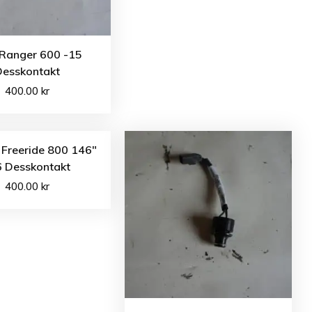
 Ranger 600 -15
Desskontakt
400.00
kr
 Freeride 800 146″
6 Desskontakt
400.00
kr