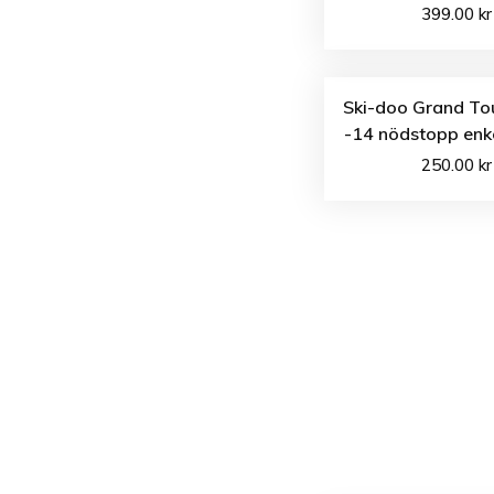
399.00
kr
Ski-doo Grand To
-14 nödstopp enke
250.00
kr