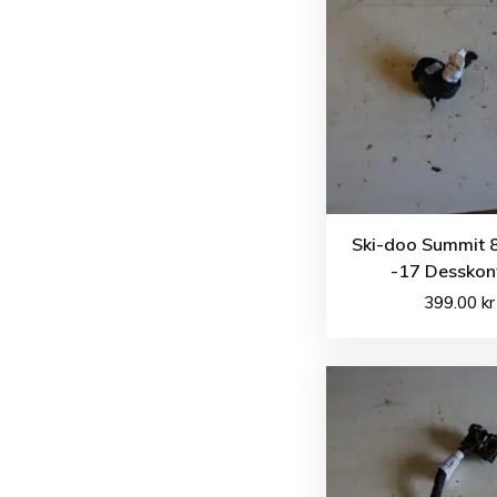
Ski-doo Summit 
-17 Desskon
399.00
kr