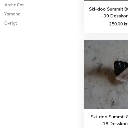
Arctic Cat
Ski-doo Summit 
Yamaha
-09 Dessko
Övrigt
250.00
kr
Ski-doo Summit 
-18 Desskon