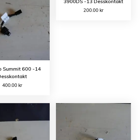
3900DS -13 Desskontakt
200.00
kr
o Summit 600 -14
Desskontakt
400.00
kr