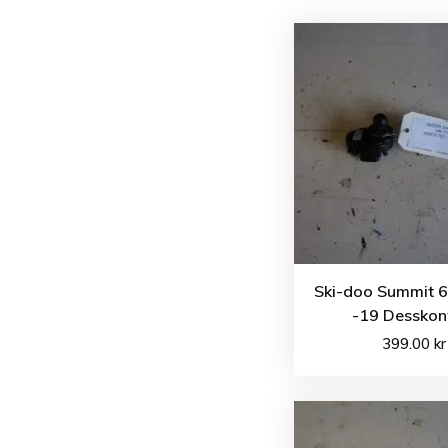
Ski-doo Summit 6
-19 Desskon
399.00
kr