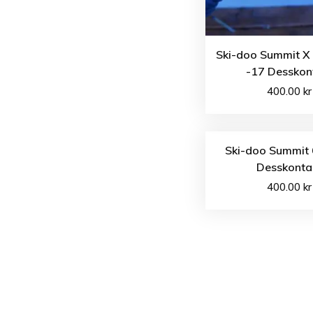
Ski-doo Summit X
-17 Desskon
400.00
kr
Ski-doo Summit 
Desskonta
400.00
kr