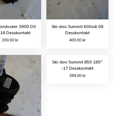
ondocker 3900 DS
Ski-doo Summit 600sdi 08
-18 Desskontakt
Desskontakt
200.00
kr
400.00
kr
Ski-doo Summit 850 165″
-17 Desskontakt
399.00
kr