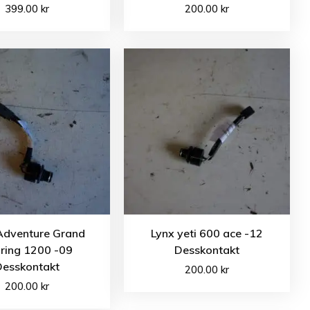
399.00
kr
200.00
kr
Adventure Grand
Lynx yeti 600 ace -12
ring 1200 -09
Desskontakt
Desskontakt
200.00
kr
200.00
kr