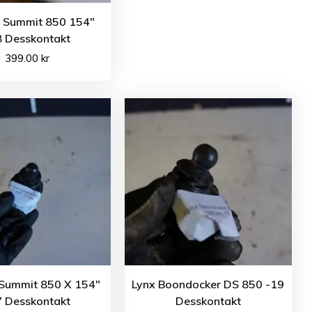
o Summit 850 154″
8 Desskontakt
399.00
kr
 Summit 850 X 154″
Lynx Boondocker DS 850 -19
7 Desskontakt
Desskontakt