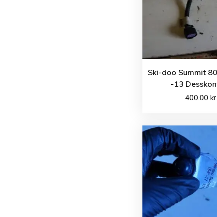
Ski-doo Summit 80
-13 Desskon
400.00
kr