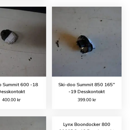
o Summit 600 -18
Ski-doo Summit 850 165″
Desskontakt
-19 Desskontakt
400.00
kr
399.00
kr
Lynx Boondocker 800