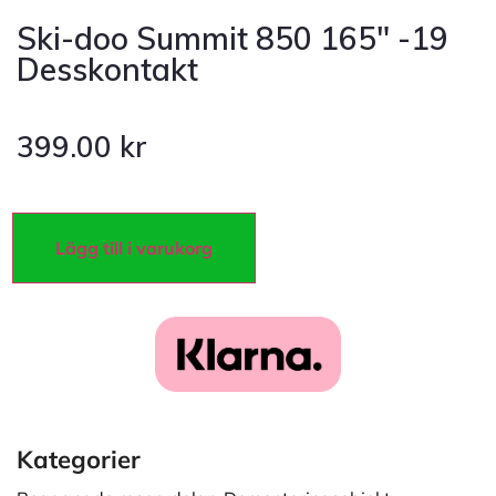
Ski-doo Summit 850 165″ -19
Desskontakt
399.00
kr
Lägg till i varukorg
Kategorier