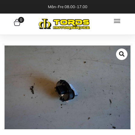
Mån-Fre 08.00-17.00
0