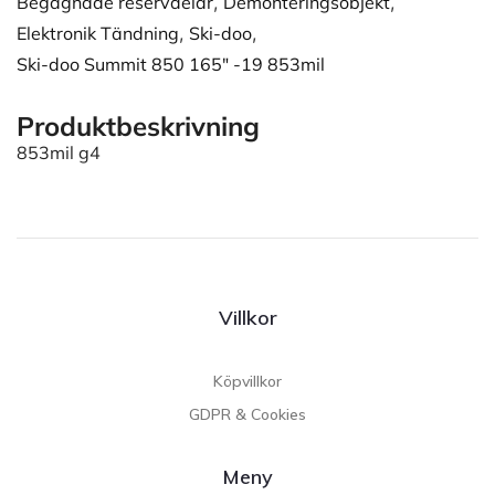
Begagnade reservdelar
,
Demonteringsobjekt
,
Elektronik Tändning
,
Ski-doo
,
Ski-doo Summit 850 165" -19 853mil
Produktbeskrivning
853mil g4
Villkor
Köpvillkor
GDPR & Cookies
Meny