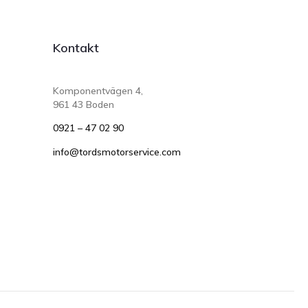
Kontakt
Komponentvägen 4,
961 43 Boden
0921 – 47 02 90
info@tordsmotorservice.com