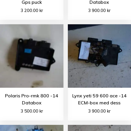
Gps puck
Databox
3 200.00
kr
3 900.00
kr
Polaris Pro-rmk 800 -14
Lynx yeti 59 600 ace -14
Databox
ECM-box med dess
3 500.00
kr
3 900.00
kr