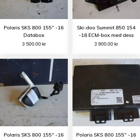
Polaris SKS 800 155″ -16
Ski-doo Summit 850 154
Databox
-18 ECM-box med dess
3 500.00
kr
3 900.00
kr
Polaris SKS 800 155″ -16
Polaris SKS 800 155″ -16