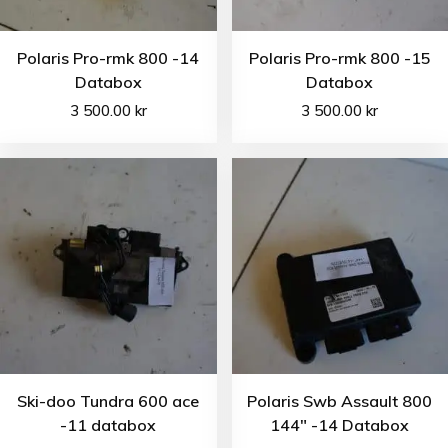
Polaris Pro-rmk 800 -14
Polaris Pro-rmk 800 -15
Databox
Databox
3 500.00
kr
3 500.00
kr
Ski-doo Tundra 600 ace
Polaris Swb Assault 800
-11 databox
144″ -14 Databox