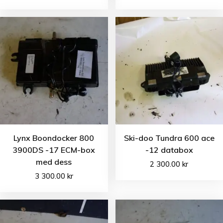
Lynx Boondocker 800
Ski-doo Tundra 600 ace
3900DS -17 ECM-box
-12 databox
med dess
2 300.00
kr
3 300.00
kr