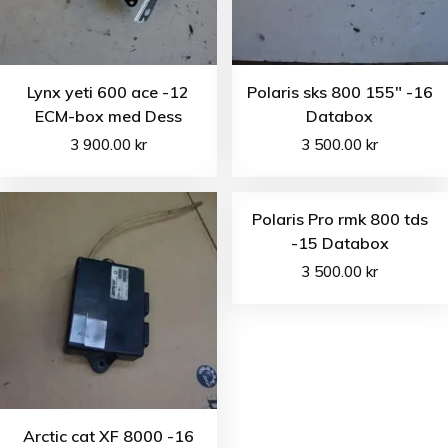
Lynx yeti 600 ace -12
Polaris sks 800 155″ -16
ECM-box med Dess
Databox
3 900.00
kr
3 500.00
kr
Polaris Pro rmk 800 tds
-15 Databox
3 500.00
kr
Arctic cat XF 8000 -16