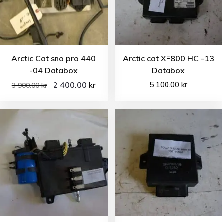
Arctic Cat sno pro 440
Arctic cat XF800 HC -13
-04 Databox
Databox
2 400.00
5 100.00
kr
kr
3 900.00
kr