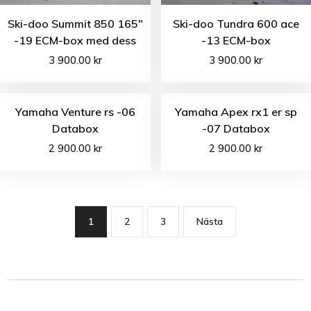
Ski-doo Summit 850 165″
Ski-doo Tundra 600 ace
-19 ECM-box med dess
-13 ECM-box
3 900.00
kr
3 900.00
kr
Yamaha Venture rs -06
Yamaha Apex rx1 er sp
Databox
-07 Databox
2 900.00
kr
2 900.00
kr
1
2
3
Nästa