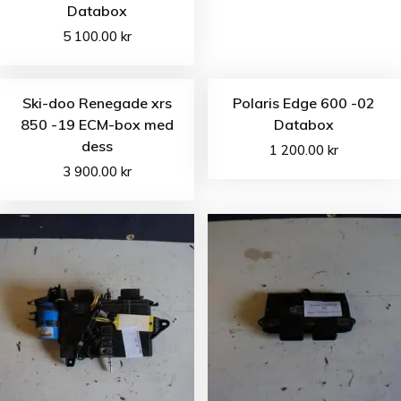
Databox
5 100.00
kr
Ski-doo Renegade xrs
Polaris Edge 600 -02
850 -19 ECM-box med
Databox
dess
1 200.00
kr
3 900.00
kr