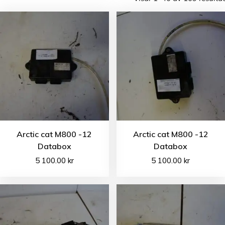
Arctic cat M800 -12
Arctic cat M800 -12
Databox
Databox
5 100.00
kr
5 100.00
kr