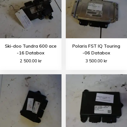
Ski-doo Tundra 600 ace
Polaris FST IQ Touring
-16 Databox
-06 Databox
2 500.00
kr
3 500.00
kr