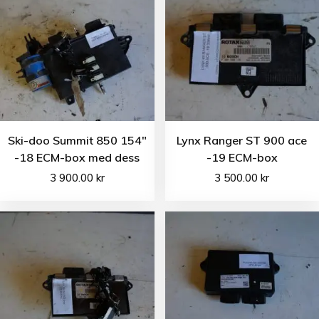
Ski-doo Summit 850 154″
Lynx Ranger ST 900 ace
-18 ECM-box med dess
-19 ECM-box
3 900.00
kr
3 500.00
kr