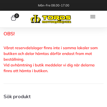
Mån-Fre 08.00-17.00
0
OBS!
Vårat reservdelslager finns inte i samma lokaler som
butiken och delar hämtas därför endast fram mot
beställning.
Vid avhämtning i butik meddelar vi dig när delarna
finns att hämta i butiken.
Sök produkt