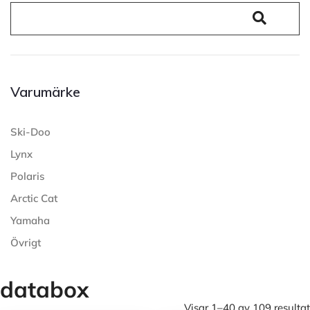
Varumärke
Ski-Doo
Lynx
Polaris
Arctic Cat
Yamaha
Övrigt
databox
Visar 1–40 av 109 resultat