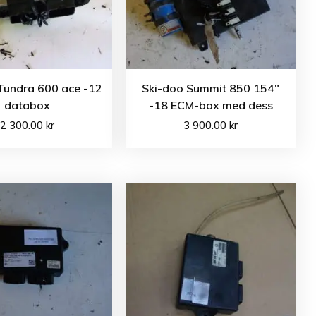
Tundra 600 ace -12
Ski-doo Summit 850 154″
databox
-18 ECM-box med dess
2 300.00
kr
3 900.00
kr