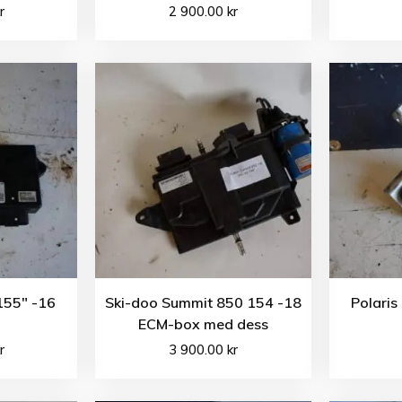
r
2 900.00
kr
155″ -16
Ski-doo Summit 850 154 -18
Polaris
ECM-box med dess
r
3 900.00
kr