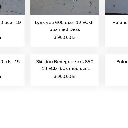
0 ace -19
Lynx yeti 600 ace -12 ECM-
Polaris
x
box med Dess
r
3 900.00
kr
00 tds -15
Ski-doo Renegade xrs 850
Polar
-19 ECM-box med dess
r
3 900.00
kr