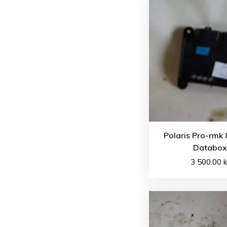
Polaris Pro-rmk
Databox
3 500.00
k