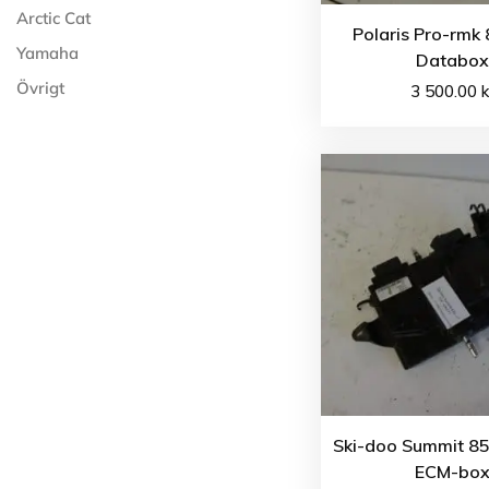
Arctic Cat
Polaris Pro-rmk
Yamaha
Databox
Övrigt
3 500.00
k
Ski-doo Summit 85
ECM-bo