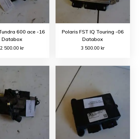
Tundra 600 ace -16
Polaris FST IQ Touring -06
Databox
Databox
2 500.00
kr
3 500.00
kr