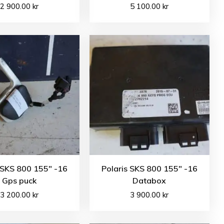
2 900.00
kr
5 100.00
kr
 SKS 800 155″ -16
Polaris SKS 800 155″ -16
Gps puck
Databox
3 200.00
kr
3 900.00
kr