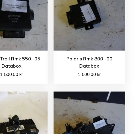
 Trail Rmk 550 -05
Polaris Rmk 800 -00
Databox
Databox
1 500.00
kr
1 500.00
kr