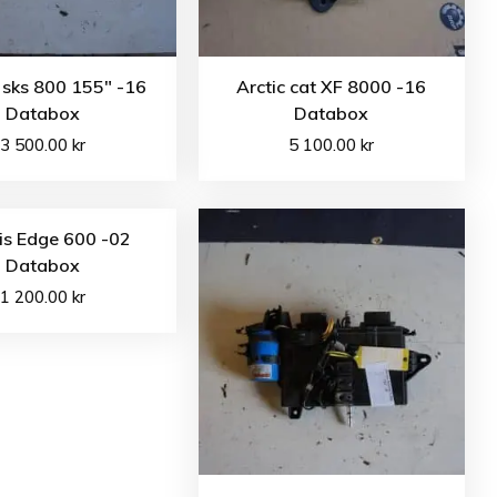
 sks 800 155″ -16
Arctic cat XF 8000 -16
Databox
Databox
3 500.00
kr
5 100.00
kr
is Edge 600 -02
Databox
1 200.00
kr